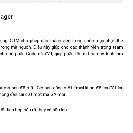
nager
dụng. GTM cho phép các thành viên trong nhóm cập nhật thẻ
rong mã nguồn. Điều này giúp cho các thành viên trong team
cho bộ phận Code cài đặt, giúp phần tối ưu hóa quy trình làm
l mà bạn đã mất. Giờ bạn dùng một Email khác để cài đặt lại.
không cần cài đặt một mã GA mới.
ỗi tích hợp sẵn rất hay và hữu ích.