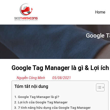
Bỏ
qua
Home
nội
dung
Google T
Google Tag Manager là gì & Lợi íc
Nguyễn Công Minh
05/08/2021
Tóm tắt nội dung
1. Google Tag Manager là gì?
2. Lợi ích của Google Tag Manager
3. 7 tính năng hữu dụng của Google Tag Manager