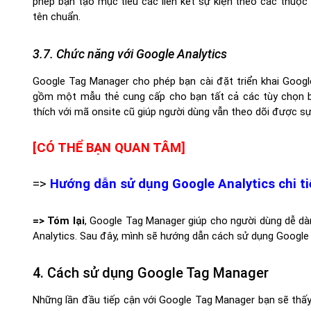
phép bạn tạo mục tiêu các liên kết sự kiện theo các thuộc 
tên chuẩn.
3.7. Chức năng với Google Analytics
Google Tag Manager cho phép bạn cài đặt triển khai Googl
gồm một mẫu thẻ cung cấp cho bạn tất cả các tùy chọn b
thích với mã onsite cũ giúp người dùng vẫn theo dõi được sự
[CÓ THỂ BẠN QUAN TÂM]
=>
Hướng dẫn sử dụng Google Analytics chi ti
=> Tóm lại
, Google Tag Manager giúp cho người dùng dễ dàng 
Analytics. Sau đây, mình sẽ hướng dẫn cách sử dụng Google
4. Cách sử dụng Google Tag Manager
Những lần đầu tiếp cận với Google Tag Manager bạn sẽ thấy 