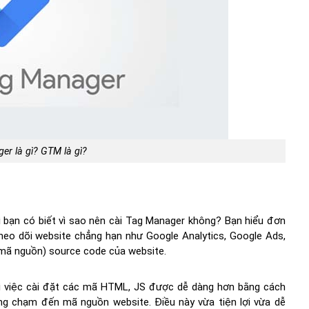
r là gì? GTM là gì?
hì bạn có biết vì sao nên cài Tag Manager không? Bạn hiểu đơn
heo dõi website chẳng hạn như Google Analytics, Google Ads,
 (mã nguồn) source code của website.
hì việc cài đặt các mã HTML, JS được dễ dàng hơn bằng cách
ng chạm đến mã nguồn website. Điều này vừa tiện lợi vừa dễ