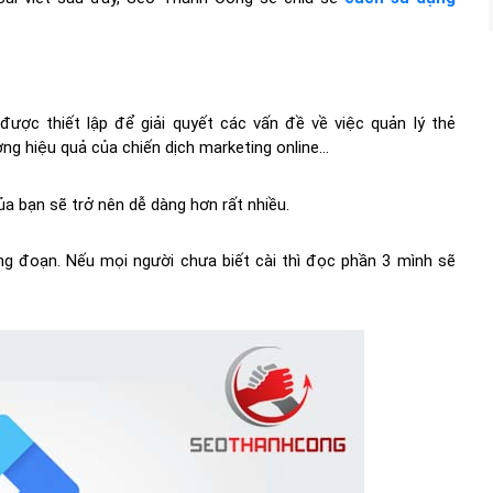
ược thiết lập để giải quyết các vấn đề về việc quản lý thẻ
ng hiệu quả của chiến dịch marketing online…
của bạn sẽ trở nên dễ dàng hơn rất nhiều.
ng đoạn. Nếu mọi người chưa biết cài thì đọc phần 3 mình sẽ