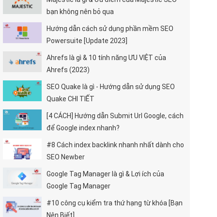
bạn không nên bỏ qua
Hướng dẫn cách sử dụng phần mềm SEO
Powersuite [Update 2023]
Ahrefs là gì & 10 tính năng ƯU VIỆT của
Ahrefs (2023)
SEO Quake là gì - Hướng dẫn sử dụng SEO
Quake CHI TIẾT
[4 CÁCH] Hướng dẫn Submit Url Google, cách
để Google index nhanh?
#8 Cách index backlink nhanh nhất dành cho
SEO Newber
Google Tag Manager là gì & Lợi ích của
Google Tag Manager
#10 công cụ kiểm tra thứ hạng từ khóa [Bạn
Nên Biết]