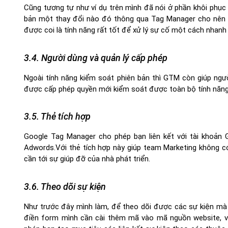
Cũng tương tự như ví dụ trên mình đã nói ở phần khôi phục 
bản một thay đổi nào đó thông qua Tag Manager cho nên bạ
được coi là tính năng rất tốt để xử lý sự cố một cách nhanh
3.4. Người dùng và quản lý cấp phép
Ngoài tính năng kiểm soát phiên bản thì GTM còn giúp ngư
được cấp phép quyền mới kiểm soát được toàn bộ tính năng
3.5. Thẻ tích hợp
Google Tag Manager cho phép bạn liên kết với tài khoản G
Adwords.Với thẻ tích hợp này giúp team Marketing không c
cần tới sự giúp đỡ của nhà phát triển.
3.6. Theo dõi sự kiện
Như trước đây mình làm, để theo dõi được các sự kiện mà mìn
điền form mình cần cài thêm mã vào mã nguồn website, vi