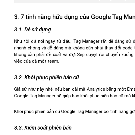
3. 7 tính năng hữu dụng của Google Tag Ma
3.1. Dễ sử dụng
Như tôi đã nói ngay từ đầu, Tag Manager rất dễ dàng sử 
nhanh chóng và dễ dàng mà không cần phải thay đổi code t
không cần phải đề xuất và đợi Sếp duyệt rồi chuyển xuống 
việc của cả một team.
3.2. Khôi phục phiên bản cũ
Giả sử như này nhé, nếu bạn cài mã Analytics bằng một Emai
Google Tag Manager sẽ giúp bạn khôi phục biên bản cũ mà 
Khôi phục phiên bản cũ Google Tag Manager có tính năng gỡ l
3.3. Kiểm soát phiên bản