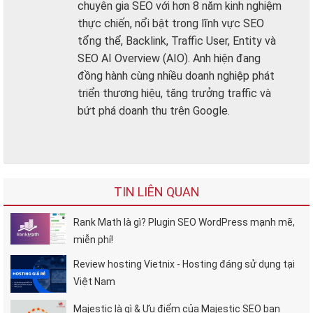
chuyên gia SEO với hơn 8 năm kinh nghiệm
thực chiến, nổi bật trong lĩnh vực SEO
tổng thể, Backlink, Traffic User, Entity và
SEO AI Overview (AIO). Anh hiện đang
đồng hành cùng nhiều doanh nghiệp phát
triển thương hiệu, tăng trưởng traffic và
bứt phá doanh thu trên Google.
TIN LIÊN QUAN
Rank Math là gì? Plugin SEO WordPress mạnh mẽ,
miễn phí!
Review hosting Vietnix - Hosting đáng sử dụng tại
Việt Nam
Majestic là gì & Ưu điểm của Majestic SEO bạn