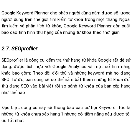
Google Keyword Planner cho phép người dùng nắm được số lượng
người dùng trên thế giới tìm kiếm từ khóa trong một tháng. Ngoài
tìm kiếm và phân tích từ khóa, Google Keyword Planner còn xuất
báo cáo tình hình thứ hạng của những từ khóa theo thời gian.
2.7. SEOprofiler
SEOprofiler là công cụ kiểm tra thứ hạng từ khóa Google rất dễ sử
dụng, được tích hợp với Google Analytics và một số tính năng
khác bao gồm: Theo dõi đối thủ và những keyword mà họ đang
SEO. Từ đó, bạn cũng sẽ có thể nắm bắt thêm những từ khóa đối
thủ đang SEO vào bài viết rồi so sánh từ khóa của bạn xếp hạng
như thế nào.
Đặc biệt, công cụ này sẽ thông báo các cơ hội Keyword. Tức là
những từ khóa chưa xếp hạng 1 nhưng có tiềm năng nếu được tối
ưu tốt nhất.