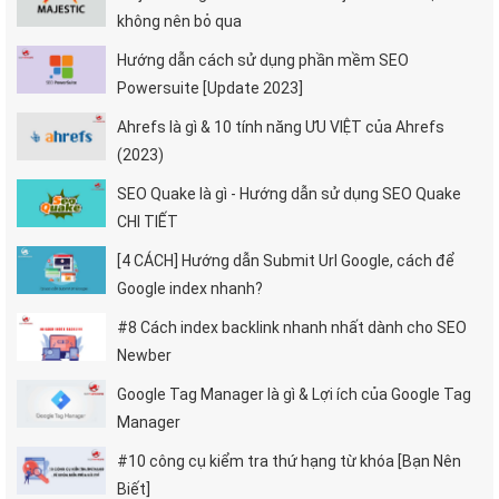
không nên bỏ qua
Hướng dẫn cách sử dụng phần mềm SEO
Powersuite [Update 2023]
Ahrefs là gì & 10 tính năng ƯU VIỆT của Ahrefs
(2023)
SEO Quake là gì - Hướng dẫn sử dụng SEO Quake
CHI TIẾT
[4 CÁCH] Hướng dẫn Submit Url Google, cách để
Google index nhanh?
#8 Cách index backlink nhanh nhất dành cho SEO
Newber
Google Tag Manager là gì & Lợi ích của Google Tag
Manager
#10 công cụ kiểm tra thứ hạng từ khóa [Bạn Nên
Biết]