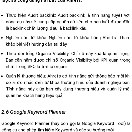
Một số công dụng nổi bật của Ahrefs:
Thực hiện Audit backlink: Audit backlink là tính năng tuyệt vời,
công cụ này sẽ cung cấp nguồn dữ liệu cho bạn biết được đâu
là backlink chất lượng, đâu là backlink xấu.
Nghiên cứu từ khóa: Nghiên cứu từ khóa bằng Ahrefs. Tham
khảo bài viết hướng dẫn tại đây.
Theo dõi tổng Organic Visibility: Chỉ số này khá là quan trọng.
Bạn cần nắm được chỉ số Organic Visibility bởi KPI quan trọng
nhất trong SEO là traffic organic.
Quản lý thương hiệu: Ahrefs có tính năng gửi thông báo mỗi khi
có ai đó nhắc đến từ khóa thương hiệu của doanh nghiệp bạn.
Tính năng này giúp bạn xây dựng thương hiệu và quản lý mối
quan hệ khách hàng hiệu quả.
2.6 Google Keyword Planner
Google Keyword Planner (hay còn gọi là Google Keyword Tool) là
công cụ cho phép tìm kiếm Keyword và các xu hướng mới.