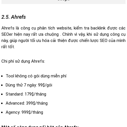
2.5. Ahrefs
Ahrefs là công cụ phân tích website, kiểm tra backlink được các
SEOer hiện nay rất ưa chuộng . Chính vì vậy, khi sử dụng công cụ
này, giúp người tối ưu hóa cải thiện được chiến lược SEO của mình
rất tốt.
Chi phí sử dụng Ahrefs:
Tool không có gói dùng miễn phí
Dùng thử 7 ngày: 99$/gói
Standard: 179$/tháng
Advanced: 399$/tháng
Agency: 999$/tháng