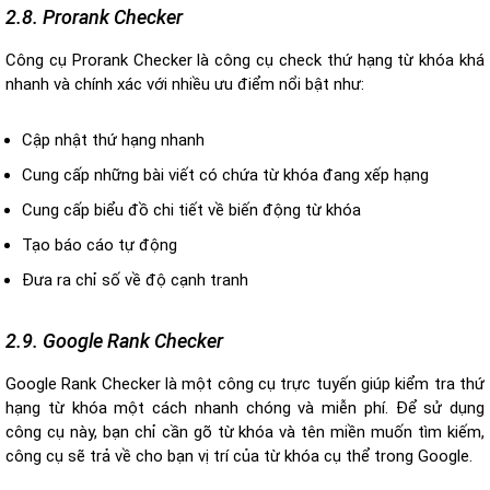
2.8. Prorank Checker
Công cụ Prorank Checker là công cụ check thứ hạng từ khóa khá
nhanh và chính xác với nhiều ưu điểm nổi bật như:
Cập nhật thứ hạng nhanh
Cung cấp những bài viết có chứa từ khóa đang xếp hạng
Cung cấp biểu đồ chi tiết về biến động từ khóa
Tạo báo cáo tự động
Đưa ra chỉ số về độ cạnh tranh
2.9. Google Rank Checker
Google Rank Checker là một công cụ trực tuyến giúp kiểm tra thứ
hạng từ khóa một cách nhanh chóng và miễn phí. Để sử dụng
công cụ này, bạn chỉ cần gõ từ khóa và tên miền muốn tìm kiếm,
công cụ sẽ trả về cho bạn vị trí của từ khóa cụ thể trong Google.