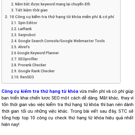
2. Nắm bắt được keyword mang lại chuyển đổi
3. Tiết kiệm thời gian
2. 10 Công cụ kiểm tra thứ hạng từ khóa miễn phí & có phí
2.1. Spin Editor
2.2. LarRank
2.3. Serprobot
2.4. Google Search Console/Google Webmaster Tools
2.5. Ahrefs
2.6 Google Keyword Planner
2.7. SEOprofiler
2.8. Prorank Checker
2.9. Google Rank Checker
2.10. RenSEO
Công cụ kiểm tra thứ hạng từ khóa
vừa miễn phí và có phí giúp
bạn triển khai chiến lược SEO một cách dễ dàng. Mặt khác, thay vì
tốn thời gian vào việc kiểm tra thứ hạng từ khóa thì bạn nên dành
thời gian tối ưu những việc khác. Trong bài viết sau đây, STC sẽ
tổng hợp top 10 công cụ check thứ hạng từ khóa hiệu quả nhất
hiện nay!