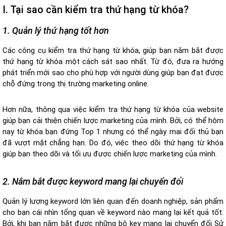
I. Tại sao cần kiểm tra thứ hạng từ khóa?
1. Quản lý thứ hạng tốt hơn
Các công cụ kiểm tra thứ hạng từ khóa, giúp bạn nắm bắt được
thứ hạng từ khóa một cách sát sao nhất. Từ đó, đưa ra hướng
phát triển mới sao cho phù hợp với người dùng giúp bạn đạt được
chỗ đứng trong thị trường marketing online.
Hơn nữa, thông qua việc kiểm tra thứ hạng từ khóa của website
giúp bạn cải thiện chiến lược marketing của mình. Bởi, có thể hôm
nay từ khóa bạn đứng Top 1 nhưng có thể ngày mai đối thủ bạn
đã vượt mặt chẳng hạn. Do đó, việc theo dõi thứ hạng từ khóa
giúp bạn theo dõi và tối ưu được chiến lược marketing của mình.
2. Nắm bắt được keyword mang lại chuyển đổi
Quản lý lượng keyword lớn liên quan đến doanh nghiệp, sản phẩm
cho bạn cái nhìn tổng quan về keyword nào mang lại kết quả tốt.
Bởi, khi bạn nắm bắt được những bộ key mang lại chuyển đối Sử