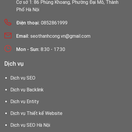
Cơ sở 1: 86 Phùng Khoang, Phường Đại Mỗ, Thành
Phố Hà Nội
Điện thoại:
0852861999
Email:
seothanhcong.vn@gmail.com
Mon - Sun:
8:30 - 17:30
Dịch vụ
Dịch vụ SEO
Dịch vụ Backlink
Dịch vụ Entity
Dịch vụ Thiết kế Website
Dịch vụ SEO Hà Nội