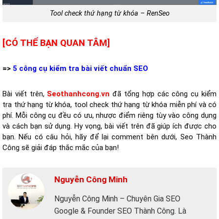
Tool check thứ hạng từ khóa – RenSeo
[CÓ THỂ BẠN QUAN TÂM]
=>
5 công cụ kiểm tra bài viết chuẩn SEO
Bài viết trên,
Seothanhcong.vn
đã tổng hợp các công cụ kiểm
tra thứ hạng từ khóa, tool check thứ hạng từ khóa miễn phí và có
phí. Mỗi công cụ đều có ưu, nhược điểm riêng tùy vào công dụng
và cách bạn sử dụng. Hy vọng, bài viết trên đã giúp ích được cho
bạn. Nếu có câu hỏi, hãy để lại comment bên dưới, Seo Thành
Công sẽ giải đáp thắc mắc của bạn!
Nguyễn Công Minh
Nguyễn Công Minh – Chuyên Gia SEO
Google & Founder SEO Thành Công. Là