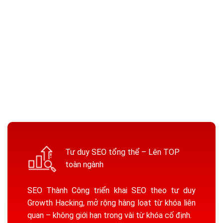
LỢI ÍCH
KHI SỬ DỤNG
DỊCH
VỤ SEO
TẠI SEO THÀNH
CÔNG
Tư duy SEO tổng thể – Lên TOP
toàn ngành
SEO Thành Công triển khai SEO theo tư duy
Growth Hacking, mở rộng hàng loạt từ khóa liên
quan – không giới hạn trong vài từ khóa cố định.