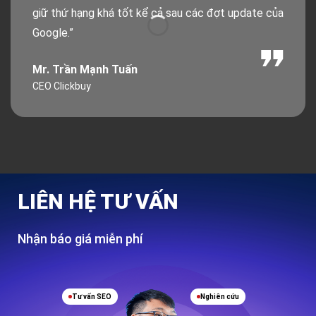
giữ thứ hạng khá tốt kể cả sau các đợt update của
Google.”
Mr. Trần Mạnh Tuấn
CEO Clickbuy
LIÊN HỆ TƯ VẤN
Nhận báo giá miễn phí
Tư vấn SEO
Nghiên cứu