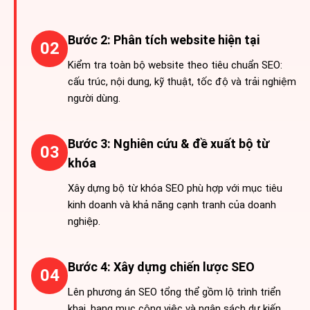
Bước 2: Phân tích website hiện tại
02
Kiểm tra toàn bộ website theo tiêu chuẩn SEO:
cấu trúc, nội dung, kỹ thuật, tốc độ và trải nghiệm
người dùng.
Bước 3: Nghiên cứu & đề xuất bộ từ
03
khóa
Xây dựng bộ từ khóa SEO phù hợp với mục tiêu
kinh doanh và khả năng cạnh tranh của doanh
nghiệp.
Bước 4: Xây dựng chiến lược SEO
04
Lên phương án SEO tổng thể gồm lộ trình triển
khai, hạng mục công việc và ngân sách dự kiến.