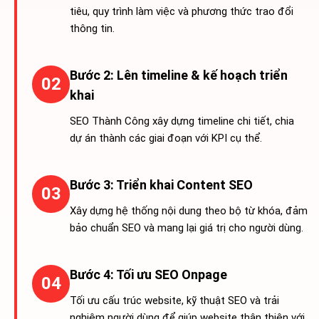
tiêu, quy trình làm việc và phương thức trao đổi
thông tin.
Bước 2: Lên timeline & kế hoạch triển
02
khai
SEO Thành Công xây dựng timeline chi tiết, chia
dự án thành các giai đoạn với KPI cụ thể.
Bước 3: Triển khai Content SEO
03
Xây dựng hệ thống nội dung theo bộ từ khóa, đảm
bảo chuẩn SEO và mang lại giá trị cho người dùng.
Bước 4: Tối ưu SEO Onpage
04
Tối ưu cấu trúc website, kỹ thuật SEO và trải
nghiệm người dùng để giúp website thân thiện với