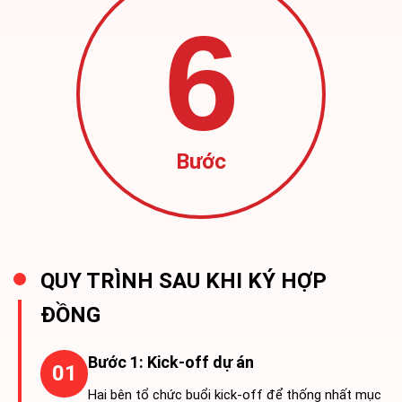
6
Bước
QUY TRÌNH SAU KHI KÝ HỢP
ĐỒNG
Bước 1: Kick-off dự án
01
Hai bên tổ chức buổi kick-off để thống nhất mục