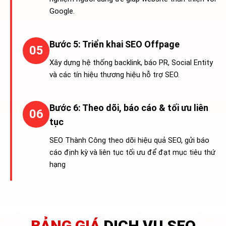
Google.
Bước 5: Triển khai SEO Offpage
05
Xây dựng hệ thống backlink, báo PR, Social Entity
và các tín hiệu thương hiệu hỗ trợ SEO.
Bước 6: Theo dõi, báo cáo & tối ưu liên
06
tục
SEO Thành Công theo dõi hiệu quả SEO, gửi báo
cáo định kỳ và liên tục tối ưu để đạt mục tiêu thứ
hạng
BẢNG GIÁ
DỊCH VỤ SEO