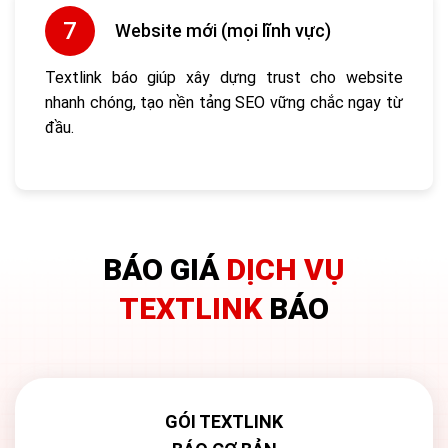
Website mới (mọi lĩnh vực)
Textlink báo giúp xây dựng trust cho website
nhanh chóng, tạo nền tảng SEO vững chắc ngay từ
đầu.
BÁO GIÁ
DỊCH VỤ
TEXTLINK
BÁO
GÓI TEXTLINK