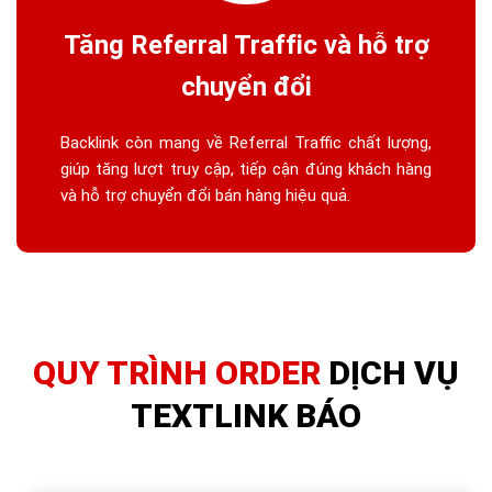
Tăng Referral Traffic và hỗ trợ
chuyển đổi
Backlink còn mang về Referral Traffic chất lượng,
giúp tăng lượt truy cập, tiếp cận đúng khách hàng
và hỗ trợ chuyển đổi bán hàng hiệu quả.
QUY TRÌNH ORDER
DỊCH VỤ
TEXTLINK BÁO