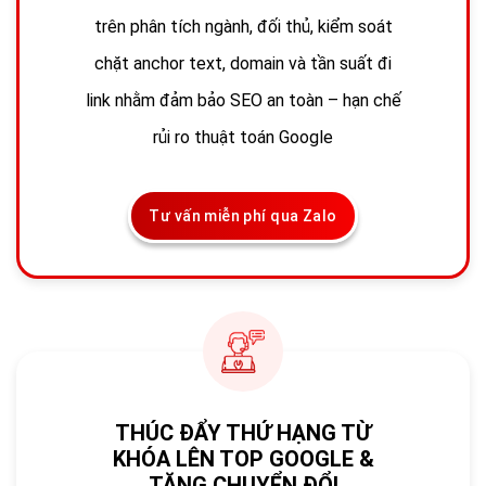
trên phân tích ngành, đối thủ, kiểm soát
chặt anchor text, domain và tần suất đi
link nhằm đảm bảo SEO an toàn – hạn chế
rủi ro thuật toán Google
Tư vấn miễn phí qua Zalo
THÚC ĐẨY THỨ HẠNG TỪ
KHÓA LÊN TOP GOOGLE &
TĂNG CHUYỂN ĐỔI