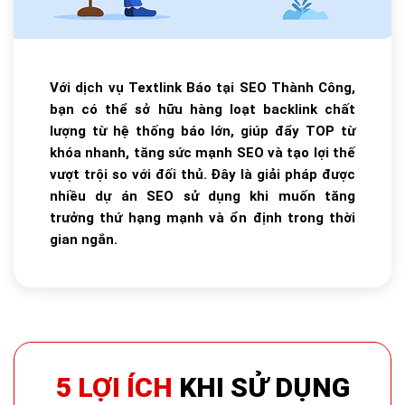
Với dịch vụ Textlink Báo tại SEO Thành Công,
bạn có thể sở hữu hàng loạt backlink chất
lượng từ hệ thống báo lớn, giúp đẩy TOP từ
khóa nhanh, tăng sức mạnh SEO và tạo lợi thế
vượt trội so với đối thủ. Đây là giải pháp được
nhiều dự án SEO sử dụng khi muốn tăng
trưởng thứ hạng mạnh và ổn định trong thời
gian ngắn.
5 LỢI ÍCH
KHI SỬ DỤNG