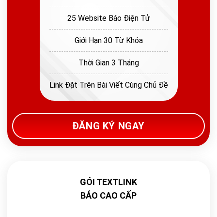
25 Website Báo Điện Tử
Giới Hạn 30 Từ Khóa
Thời Gian 3 Tháng
Link Đặt Trên Bài Viết Cùng Chủ Đề
ĐĂNG KÝ NGAY
GÓI TEXTLINK
BÁO CAO CẤP