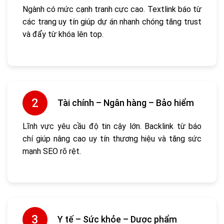
Ngành có mức cạnh tranh cực cao. Textlink báo từ
các trang uy tín giúp dự án nhanh chóng tăng trust
và đẩy từ khóa lên top.
Tài chính – Ngân hàng – Bảo hiểm
Lĩnh vực yêu cầu độ tin cậy lớn. Backlink từ báo
chí giúp nâng cao uy tín thương hiệu và tăng sức
mạnh SEO rõ rệt.
Y tế – Sức khỏe – Dược phẩm