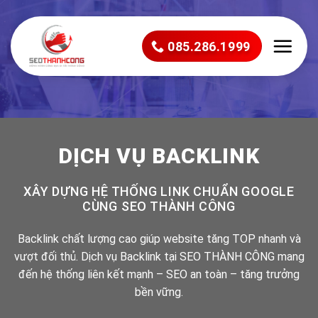
Bỏ
qua
nội
085.286.1999
dung
DỊCH VỤ BACKLINK
XÂY DỰNG HỆ THỐNG LINK CHUẨN GOOGLE
CÙNG SEO THÀNH CÔNG
Backlink chất lượng cao giúp website tăng TOP nhanh và
vượt đối thủ. Dịch vụ Backlink tại SEO THÀNH CÔNG mang
đến hệ thống liên kết mạnh – SEO an toàn – tăng trưởng
bền vững.