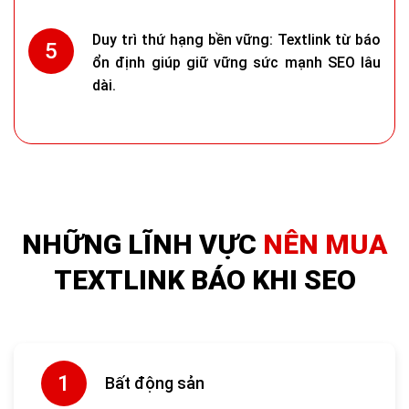
Duy trì thứ hạng bền vững: Textlink từ báo
ổn định giúp giữ vững sức mạnh SEO lâu
dài.
NHỮNG LĨNH VỰC
NÊN MUA
TEXTLINK BÁO KHI SEO
Bất động sản