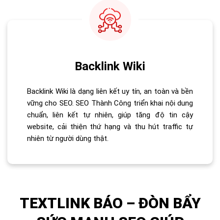
Backlink Wiki
Backlink Wiki là dạng liên kết uy tín, an toàn và bền
vững cho SEO. SEO Thành Công triển khai nội dung
chuẩn, liên kết tự nhiên, giúp tăng độ tin cậy
website, cải thiện thứ hạng và thu hút traffic tự
nhiên từ người dùng thật.
TEXTLINK BÁO – ĐÒN BẨY