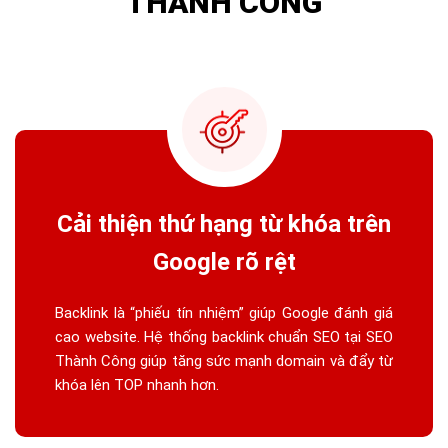
THÀNH CÔNG
Cải thiện thứ hạng từ khóa trên
Google rõ rệt
Backlink là “phiếu tín nhiệm” giúp Google đánh giá
cao website. Hệ thống backlink chuẩn SEO tại SEO
Thành Công giúp tăng sức mạnh domain và đẩy từ
khóa lên TOP nhanh hơn.