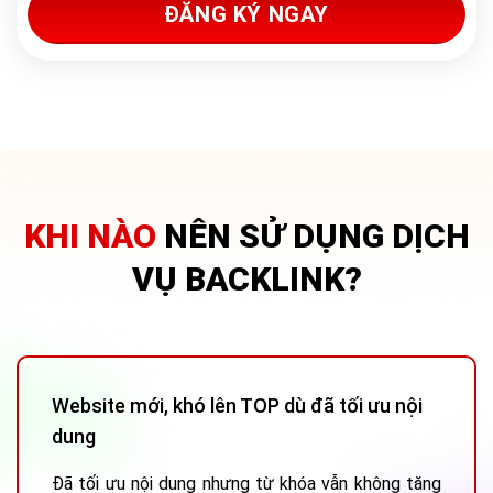
ĐĂNG KÝ NGAY
KHI NÀO
NÊN SỬ DỤNG DỊCH
VỤ BACKLINK?
Website mới, khó lên TOP dù đã tối ưu nội
dung
Đã tối ưu nội dung nhưng từ khóa vẫn không tăng