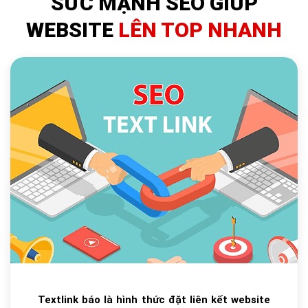
SỨC MẠNH SEO GIÚP
WEBSITE
LÊN TOP NHANH
Textlink báo là hình thức đặt liên kết website