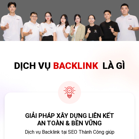
DỊCH VỤ
BACKLINK
LÀ GÌ
GIẢI PHÁP XÂY DỰNG LIÊN KẾT
AN TOÀN & BỀN VỮNG
Dịch vụ Backlink tại SEO Thành Công giúp