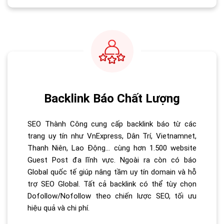
Backlink Báo Chất Lượng
SEO Thành Công cung cấp backlink báo từ các
trang uy tín như VnExpress, Dân Trí, Vietnamnet,
Thanh Niên, Lao Động… cùng hơn 1.500 website
Guest Post đa lĩnh vực. Ngoài ra còn có báo
Global quốc tế giúp nâng tầm uy tín domain và hỗ
trợ SEO Global. Tất cả backlink có thể tùy chọn
Dofollow/Nofollow theo chiến lược SEO, tối ưu
hiệu quả và chi phí.