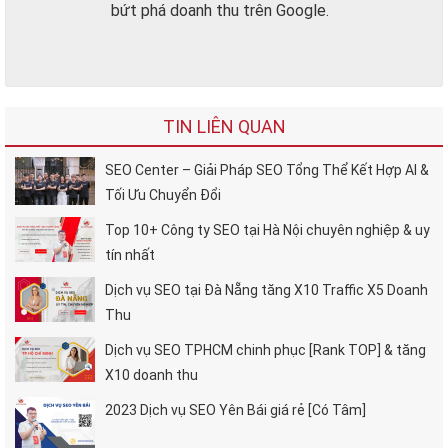
bứt phá doanh thu trên Google.
TIN LIÊN QUAN
SEO Center – Giải Pháp SEO Tổng Thể Kết Hợp AI &
Tối Ưu Chuyển Đổi
Top 10+ Công ty SEO tại Hà Nội chuyên nghiệp & uy
tín nhất
Dịch vụ SEO tại Đà Nẵng tăng X10 Traffic X5 Doanh
Thu
Dịch vụ SEO TPHCM chinh phục [Rank TOP] & tăng
X10 doanh thu
2023 Dịch vụ SEO Yên Bái giá rẻ [Có Tâm]