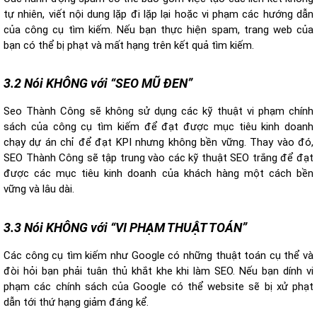
tự nhiên, viết nội dung lặp đi lặp lại hoặc vi phạm các hướng dẫn
của công cụ tìm kiếm. Nếu bạn thực hiện spam, trang web của
bạn có thể bị phạt và mất hạng trên kết quả tìm kiếm.
3.2 Nói KHÔNG với “SEO MŨ ĐEN”
Seo Thành Công sẽ không sử dụng các kỹ thuật vi phạm chính
sách của công cụ tìm kiếm để đạt được mục tiêu kinh doanh
chạy dự án chỉ để đạt KPI nhưng không bền vững. Thay vào đó,
SEO Thành Công sẽ tập trung vào các kỹ thuật SEO trắng để đạt
được các mục tiêu kinh doanh của khách hàng một cách bền
vững và lâu dài.
3.3 Nói KHÔNG với “VI PHẠM THUẬT TOÁN”
Các công cụ tìm kiếm như Google có những thuật toán cụ thể và
đòi hỏi bạn phải tuân thủ khắt khe khi làm SEO. Nếu bạn dính vi
phạm các chính sách của Google có thể website sẽ bị xử phạt
dẫn tới thứ hạng giảm đáng kể.