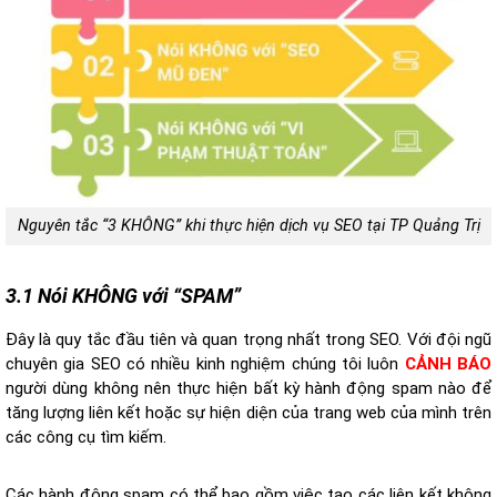
Nguyên tắc “3 KHÔNG” khi thực hiện dịch vụ SEO tại TP Quảng Trị
3.1 Nói KHÔNG với “SPAM”
Đây là quy tắc đầu tiên và quan trọng nhất trong SEO. Với đội ngũ
chuyên gia SEO có nhiều kinh nghiệm chúng tôi luôn
CẢNH BÁO
người dùng không nên thực hiện bất kỳ hành động spam nào để
tăng lượng liên kết hoặc sự hiện diện của trang web của mình trên
các công cụ tìm kiếm.
Các hành động spam có thể bao gồm việc tạo các liên kết không