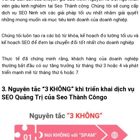
viên giàu kinh nghiệm tại Seo Thành công. Chúng tôi sẽ cung cấp
dịch vụ SEO Ninh với các giải pháp tối ưu nhất nhằm giải quyết
những mong muốn và mục tiêu kinh doanh của doanh nghiệp.
Chúng tôi luôn tạo ra các bộ từ khóa, kế hoạch đo lường tối ưu và
kế hoạch SEO để đem lại chuyển đổi tốt nhất cho doanh nghiệp.
Thực tế đã chứng minh rằng, khách hàng của doanh nghiệp
thường bắt đầu có sự tăng trưởng từ tháng thứ 3 hoặc 4 và phát
triển mạnh mẽ từ tháng thứ 6 hoặc 7.
3. Nguyên tắc “3 KHÔNG” khi triển khai dịch vụ
SEO Quảng Trị của Seo Thành Côngo