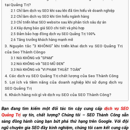
tại Quảng Trị?
2.1 Chỉ làm dịch vụ SEO khi sau khi đã tìm hiểu về doanh nghiệp
2.2 Chỉ làm dịch vụ SEO khi tìm hiểu ngành hàng
2.3 Chỉ triển khai SEO website sau khi phân tích sâu dự án
2.4 Xây dựng báo giá SEO chi tiết và phù hợp
2.5 Đảm bảo hợp đồng dịch vụ SEO Quảng Trị 100%
2.6 Tăng trưởng khách hàng mạnh mẽ
3. Nguyên tắc “3 KHÔNG” khi triển khai dịch vụ SEO Quảng Trị
của Seo Thành Côngo
3.1 Nói KHÔNG với “SPAM”
3.2 Nói KHÔNG với “SEO MŨ ĐEN”
3.3 Nói KHÔNG với “VI PHẠM THUẬT TOÁN”
4. Các dịch vụ SEO Quảng Trị chất lượng của Seo Thành Công
5. Lợi ích và tiềm năng của doanh nghiệp khi sử dụng dịch vụ
SEO Quảng Trị
6. Khách hàng nói gì về dịch vụ SEO của SEO Thành Công?
Bạn đang tìm kiếm một đối tác tin cậy cung cấp
dịch vụ SEO
Quảng Trị
uy tín, chất lượng? Chúng tôi – SEO Thành Công sẵn
sàng đồng hành cùng bạn bứt phá thứ hạng trên Google. Với đội
ngũ chuyên gia SEO đầy kinh nghiệm, chúng tôi cam kết cung cấp