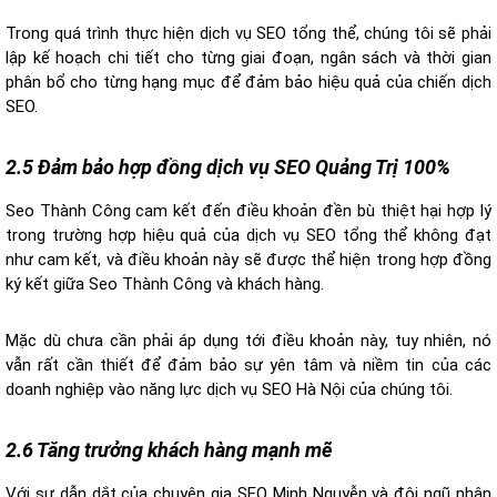
Trong quá trình thực hiện dịch vụ SEO tổng thể, chúng tôi sẽ phải
lập kế hoạch chi tiết cho từng giai đoạn, ngân sách và thời gian
phân bổ cho từng hạng mục để đảm bảo hiệu quả của chiến dịch
SEO.
2.5 Đảm bảo hợp đồng dịch vụ SEO Quảng Trị 100%
Seo Thành Công cam kết đến điều khoản đền bù thiệt hại hợp lý
trong trường hợp hiệu quả của dịch vụ SEO tổng thể không đạt
như cam kết, và điều khoản này sẽ được thể hiện trong hợp đồng
ký kết giữa Seo Thành Công và khách hàng.
Mặc dù chưa cần phải áp dụng tới điều khoản này, tuy nhiên, nó
vẫn rất cần thiết để đảm bảo sự yên tâm và niềm tin của các
doanh nghiệp vào năng lực dịch vụ SEO Hà Nội của chúng tôi.
2.6 Tăng trưởng khách hàng mạnh mẽ
Với sự dẫn dắt của chuyên gia SEO Minh Nguyễn và đội ngũ nhân