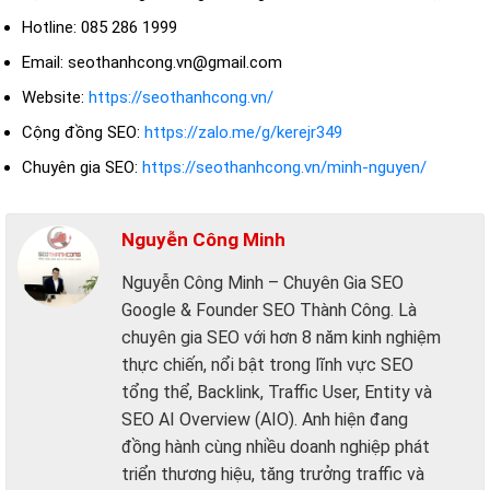
Hotline: 085 286 1999
Email: seothanhcong.vn@gmail.com
Website:
https://seothanhcong.vn/
Cộng đồng SEO:
https://zalo.me/g/kerejr349
Chuyên gia SEO:
https://seothanhcong.vn/minh-nguyen/
Nguyễn Công Minh
Nguyễn Công Minh – Chuyên Gia SEO
Google & Founder SEO Thành Công. Là
chuyên gia SEO với hơn 8 năm kinh nghiệm
thực chiến, nổi bật trong lĩnh vực SEO
tổng thể, Backlink, Traffic User, Entity và
SEO AI Overview (AIO). Anh hiện đang
đồng hành cùng nhiều doanh nghiệp phát
triển thương hiệu, tăng trưởng traffic và