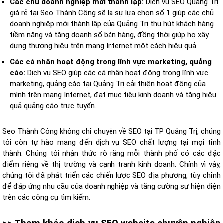
Các chủ doanh nghiệp mới thành lập:
Dịch vụ SEO Quảng Trị
giá rẻ tại Seo Thành Công sẽ là sự lựa chọn số 1 giúp các chủ
doanh nghiệp mới thành lập của Quảng Trị thu hút khách hàng
tiềm năng và tăng doanh số bán hàng, đồng thời giúp họ xây
dựng thương hiệu trên mạng Internet một cách hiệu quả.
Các cá nhân hoạt động trong lĩnh vực marketing, quảng
cáo:
Dịch vụ SEO giúp các cá nhân hoạt động trong lĩnh vực
marketing, quảng cáo tại Quảng Trị cải thiện hoạt động của
mình trên mạng Internet, đạt mục tiêu kinh doanh và tăng hiệu
quả quảng cáo trực tuyến.
Seo Thành Công không chỉ chuyên về SEO tại TP Quảng Trị, chúng
tôi còn tự hào mang đến dịch vụ SEO chất lượng tại mọi tỉnh
thành. Chúng tôi nhận thức rõ rằng mỗi thành phố có các đặc
điểm riêng về thị trường và cạnh tranh kinh doanh. Chính vì vậy,
chúng tôi đã phát triển các chiến lược SEO địa phương, tùy chỉnh
để đáp ứng nhu cầu của doanh nghiệp và tăng cường sự hiện diện
trên các công cụ tìm kiếm.
>> Tham khảo dịch vụ SEO website chuyên nghiệp