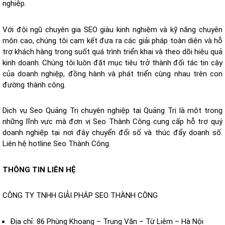
nghiệp.
Với đội ngũ chuyên gia SEO giàu kinh nghiệm và kỹ năng chuyên
môn cao, chúng tôi cam kết đưa ra các giải pháp toàn diện và hỗ
trợ khách hàng trong suốt quá trình triển khai và theo dõi hiệu quả
kinh doanh. Chúng tôi luôn đặt mục tiêu trở thành đối tác tin cậy
của doanh nghiệp, đồng hành và phát triển cùng nhau trên con
đường thành công.
Dịch vụ Seo Quảng Trị chuyên nghiệp tại Quảng Trị là một trong
những lĩnh vực mà đơn vị Seo Thành Công cung cấp hỗ trợ quý
doanh nghiệp tại nơi đây chuyển đổi số và thúc đẩy doanh số.
Liên hệ hotline Seo Thành Công:
THÔNG TIN LIÊN HỆ
CÔNG TY TNHH GIẢI PHÁP SEO THÀNH CÔNG
Địa chỉ: 86 Phùng Khoang – Trung Văn – Từ Liêm – Hà Nội