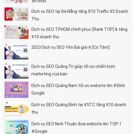
tín nhất
Dịch vụ SEO tại Đà Nẵng tăng X10 Traffic X5 Doanh
Thu
Dịch vụ SEO TPHCM chinh phục [Rank TOP] & tăng
X10 doanh thu
2023 Dịch vụ SEO Yên Bái giá rẻ [Có Tâm]
Dịch vụ SEO Quảng Trị giúp tối ưu chiến lược
marketing của bạn
Dịch vụ SEO Quảng Nam tối ưu website lên #Đỉnh
Google
Dịch vụ SEO Quảng Bình tại #STC tăng X10 doanh
thu
Dịch vụ SEO Ninh Thuận đưa website lên TOP 1
#Google