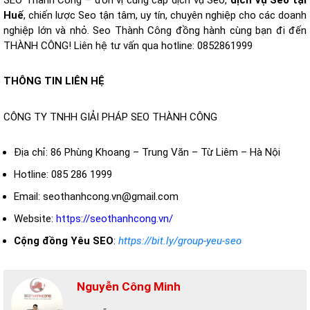
Huế
, chiến lược Seo tận tâm, uy tín, chuyên nghiệp cho các doanh
nghiệp lớn và nhỏ. Seo Thành Công đồng hành cùng bạn đi đến
THÀNH CÔNG! Liên hệ tư vấn qua hotline: 0852861999
THÔNG TIN LIÊN HỆ
CÔNG TY TNHH GIẢI PHÁP SEO THÀNH CÔNG
Địa chỉ: 86 Phùng Khoang – Trung Văn – Từ Liêm – Hà Nội
Hotline: 085 286 1999
Email: seothanhcong.vn@gmail.com
Website:
https://seothanhcong.vn/
Cộng đồng Yêu SEO
:
https://bit.ly/group-yeu-seo
Nguyễn Công Minh