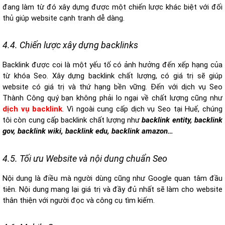
đang làm từ đó xây dựng được một chiến lược khác biệt với đối
thủ giúp website cạnh tranh dễ dàng.
4.4. Chiến lược xây dựng backlinks
Backlink được coi là một yếu tố có ảnh hưởng đến xếp hạng của
từ khóa Seo. Xây dựng backlink chất lượng, có giá trị sẽ giúp
website có giá trị và thứ hạng bền vững. Đến với dịch vụ Seo
Thành Công quý bạn không phải lo ngại về chất lượng cũng như
dịch vụ backlink
. Vì ngoài cung cấp dịch vụ Seo tại Huế, chúng
tôi còn cung cấp backlink chất lượng như
backlink entity, backlink
gov, backlink wiki, backlink edu, backlink amazon…
4.5. Tối ưu Website và nội dung chuẩn Seo
Nội dung là điều mà người dùng cũng như Google quan tâm đầu
tiên. Nội dung mang lại giá trị và đầy đủ nhất sẽ làm cho website
thân thiện với người đọc và công cụ tìm kiếm.