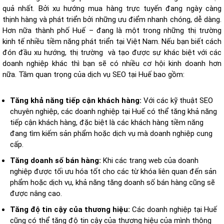
quả nhất. Bởi xu hướng mua hàng trực tuyến đang ngày càng
thịnh hàng và phát triển bởi những ưu điểm nhanh chóng, dễ dàng.
Hơn nữa thành phố Huế – đang là một trong những thị trường
kinh tế nhiều tiềm năng phát triển tại Việt Nam. Nếu bạn biết cách
đón đầu xu hướng, thị trường và tạo được sự khác biệt với các
doanh nghiệp khác thì bạn sẽ có nhiều cơ hội kinh doanh hơn
nữa.
Tầm quan trọng của dịch vụ SEO tại Huế bao gồm:
Tăng khả năng tiếp cận khách hàng:
Với các kỹ thuật SEO
chuyên nghiệp, các doanh nghiệp tại Huế có thể tăng khả năng
tiếp cận khách hàng, đặc biệt là các khách hàng tiềm năng
đang tìm kiếm sản phẩm hoặc dịch vụ mà doanh nghiệp cung
cấp.
Tăng doanh số bán hàng:
Khi các trang web của doanh
nghiệp được tối ưu hóa tốt cho các từ khóa liên quan đến sản
phẩm hoặc dịch vụ, khả năng tăng doanh số bán hàng cũng sẽ
được nâng cao.
Tăng độ tin cậy của thương hiệu:
Các doanh nghiệp tại Huế
cũng có thể tăng độ tin cậy của thương hiệu của mình thông