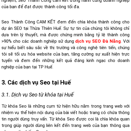
nghiệm, Seo Thành Công cam kết đồng hành cùng doanh nghiệp
của bạn để đạt được thành công tối đa.
Seo Thành Công CAM KẾT đem đến chìa khóa thành công cho
dự án SEO tại Thừa Thiên Huế. Sự tự tin của chúng tôi không chỉ
dựa trên lý thuyết, mà được chứng minh bằng tỷ lệ thành công
>90% cho các doanh nghiệp sử dụng
dịch vụ SEO Đà Nẵng
. Với
sự hiểu biết sâu sắc về thị trường và công nghệ tiên tiến, chúng
tôi sẽ tối ưu hóa website của bạn, tăng cường sự xuất hiện trực
tuyến và đem đến những kết quả đáng kinh ngạc cho doanh
nghiệp của bạn tại TP Huế.
3. Các dịch vụ Seo tại Huế
3.1. Dịch vụ Seo từ khóa tại Huế
Từ khóa Seo là những cụm từ hiện hữu nằm trong trang web với
nhiệm vụ thể hiện nội dung của bài viết hoặc trang có chứa thông
tin người dùng truy vấn. Từ khóa Seo được coi là chìa khóa quan
trọng giúp người dùng liên kết đến trang web của bạn thông qua