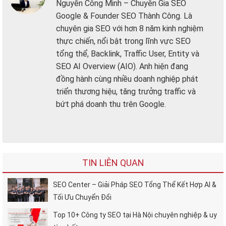
Nguyễn Công Minh – Chuyên Gia SEO
Google & Founder SEO Thành Công. Là
chuyên gia SEO với hơn 8 năm kinh nghiệm
thực chiến, nổi bật trong lĩnh vực SEO
tổng thể, Backlink, Traffic User, Entity và
SEO AI Overview (AIO). Anh hiện đang
đồng hành cùng nhiều doanh nghiệp phát
triển thương hiệu, tăng trưởng traffic và
bứt phá doanh thu trên Google.
TIN LIÊN QUAN
SEO Center – Giải Pháp SEO Tổng Thể Kết Hợp AI &
Tối Ưu Chuyển Đổi
Top 10+ Công ty SEO tại Hà Nội chuyên nghiệp & uy