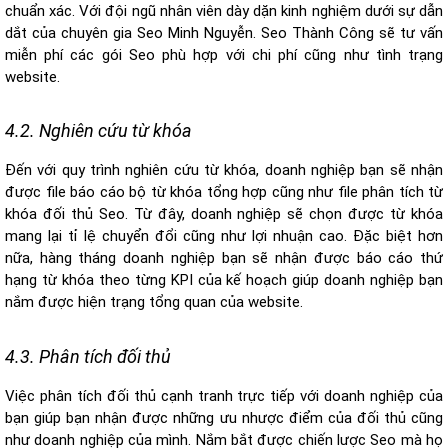
chuẩn xác. Với đội ngũ nhân viên dày dặn kinh nghiệm dưới sự dẫn
dắt của chuyên gia Seo Minh Nguyễn. Seo Thành Công sẽ tư vấn
miễn phí các gói Seo phù hợp với chi phí cũng như tình trạng
website.
4.2. Nghiên cứu từ khóa
Đến với quy trình nghiên cứu từ khóa, doanh nghiệp bạn sẽ nhận
được file báo cáo bộ từ khóa tổng hợp cũng như file phân tích từ
khóa đối thủ Seo. Từ đây, doanh nghiệp sẽ chọn được từ khóa
mang lại tỉ lệ chuyển đổi cũng như lợi nhuận cao. Đặc biệt hơn
nữa, hàng tháng doanh nghiệp bạn sẽ nhận được báo cáo thứ
hạng từ khóa theo từng KPI của kế hoạch giúp doanh nghiệp bạn
nắm được hiện trạng tổng quan của website.
4.3. Phân tích đối thủ
Việc phân tích đối thủ cạnh tranh trực tiếp với doanh nghiệp của
bạn giúp bạn nhận được những ưu nhược điểm của đối thủ cũng
như doanh nghiệp của mình. Nắm bắt được chiến lược Seo mà họ