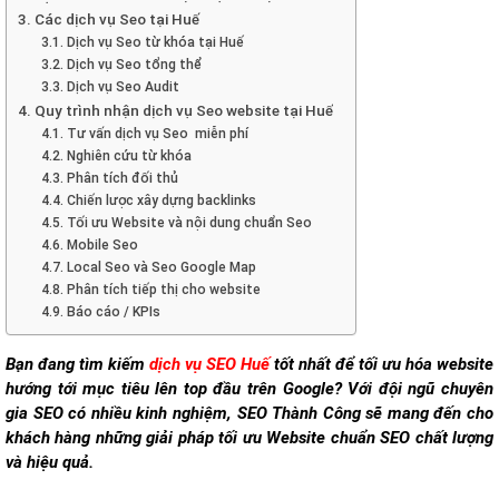
3. Các dịch vụ Seo tại Huế
3.1. Dịch vụ Seo từ khóa tại Huế
3.2. Dịch vụ Seo tổng thể
3.3. Dịch vụ Seo Audit
4. Quy trình nhận dịch vụ Seo website tại Huế
4.1. Tư vấn dịch vụ Seo miễn phí
4.2. Nghiên cứu từ khóa
4.3. Phân tích đối thủ
4.4. Chiến lược xây dựng backlinks
4.5. Tối ưu Website và nội dung chuẩn Seo
4.6. Mobile Seo
4.7. Local Seo và Seo Google Map
4.8. Phân tích tiếp thị cho website
4.9. Báo cáo / KPIs
Bạn đang tìm kiếm
dịch vụ SEO Huế
tốt nhất để tối ưu hóa website
hướng tới mục tiêu lên top đầu trên Google? Với đội ngũ chuyên
gia SEO có nhiều kinh nghiệm, SEO Thành Công sẽ mang đến cho
khách hàng những giải pháp tối ưu Website chuẩn SEO chất lượng
và hiệu quả.