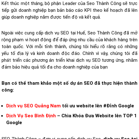
Kết thúc một tháng, bộ phận Leader của Seo Thành Công sẽ trực
tiếp gửi doanh nghiệp bạn bản báo cáo KPI theo kế hoạch đã lên
giúp doanh nghiệp nắm được tiến độ và kết quả.
Ngoài việc cung cấp dịch vụ SEO tại Huế, Seo Thành Công đã mở
rộng phạm vi hoạt động để đáp ứng nhu cầu của khách hàng trên
toàn quốc. Với mỗi tỉnh thành, chúng tôi hiểu rõ rằng có những
yếu tố địa lý và kinh doanh độc đáo. Chính vì vậy, chúng tôi đã
phát triển các phương án triển khai dịch vụ SEO tương ứng, nhằm
đảm bảo hiệu quả tối đa cho doanh nghiệp của bạn
Bạn có thể tham khảo một số dự án SEO đã thực hiện thành
công:
Dịch vụ SEO Quảng Nam
tối ưu website lên #Đỉnh Google
Dịch Vụ Seo Bình Định
– Chìa Khóa Đưa Website lên TOP 1
Google
SEO Thành Công – đơn vị cung cấp dịch vụ Seo,
dịch vụ Seo tại