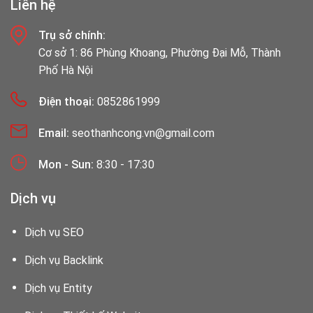
Liên hệ
Trụ sở chính:
Cơ sở 1: 86 Phùng Khoang, Phường Đại Mỗ, Thành
Phố Hà Nội
Điện thoại:
0852861999
Email:
seothanhcong.vn@gmail.com
Mon - Sun:
8:30 - 17:30
Dịch vụ
Dịch vụ SEO
Dịch vụ Backlink
Dịch vụ Entity