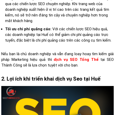
qua các chiến lược SEO chuyên nghiệp. Khi trang web của
doanh nghiệp xuất hiện ở vị trí cao trên các trang kết quả tìm
kiếm, nó sẽ trở nên đáng tin cậy và chuyên nghiệp hơn trong
mắt khách hàng.
Tối ưu chi phí quảng cáo:
Với các chiến lược SEO hiệu quả,
các doanh nghiệp tại Huế có thể giảm chi phí quảng cáo trực
tuyến, đặc biệt là chi phí quảng cáo trên các công cụ tìm kiếm.
Nếu bạn là chủ doanh nghiệp và vẫn đang loay hoay tìm kiếm giải
pháp Marketing hiệu quả thì
dịch vụ SEO Tổng Thể
tại SEO
Thành Công sẽ là lựa chọn tuyệt vời cho bạn.
2. Lợi ích khi triển khai dịch vụ Seo tại Huế