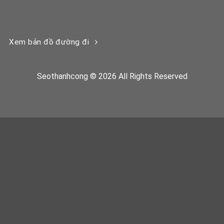
Xem bản đồ đường đi
Seothanhcong © 2026 All Rights Reserved