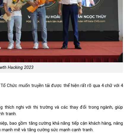
owth Hacking 2023
ổ Chức muốn truyền tải được thể hiện rất rõ qua 4 chữ với 4
thích nghi với thị trường và các thay đổi trong ngành, giúp
h tranh.
iệp, bao gồm tăng cường khả năng tiếp cận khách hàng, nâng
ệu mạnh mẽ và tăng cường sức mạnh cạnh tranh.