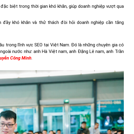
đặc biệt trong thời gian khó khăn, giúp doanh nghiệp vượt qua
đầy khó khăn và thử thách đòi hỏi doanh nghiệp cần tăng
.
ầu trong lĩnh vực SEO tại Việt Nam. Đó là những chuyên gia có
à ngoài nước như: anh Hà Việt nam, anh Đặng Lê nam, anh Trần
uyễn Công Minh
.