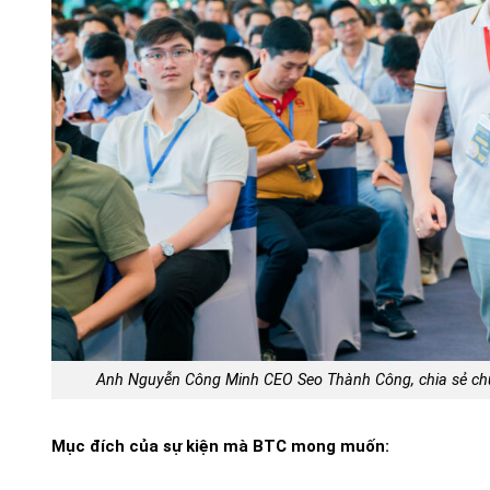
Anh Nguyễn Công Minh CEO Seo Thành Công, chia sẻ chủ
Mục đích của sự kiện mà BTC mong muốn: