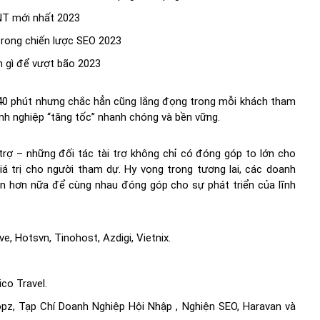
T mới nhất 2023
rong chiến lược SEO 2023
n gì để vượt bão 2023
0-40 phút nhưng chắc hẳn cũng lắng đọng trong mỗi khách tham
anh nghiệp “tăng tốc” nhanh chóng và bền vững.
trợ – những đối tác tài trợ không chỉ có đóng góp to lớn cho
á trị cho người tham dự. Hy vọng trong tương lai, các doanh
ện hơn nữa để cùng nhau đóng góp cho sự phát triển của lĩnh
ve, Hotsvn, Tinohost, Azdigi, Vietnix.
co Travel.
opz, Tạp Chí Doanh Nghiệp Hội Nhập , Nghiện SEO, Haravan và