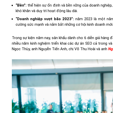
“Bền”:
thể hiện sự ổn định và bền vững của doanh nghiệp, 
khó khăn và duy trì hoạt động lâu dài.
“Doanh nghiệp vượt bão 2023”:
năm 2023 là một năm 
cường sức mạnh và nắm bắt những cơ hội kinh doanh mới
Trong sự kiện năm nay, sân khấu dành cho 6 diễn giả hàng đ
nhiều năm kinh nghiệm triển khai các dự án SEO cả trong v
Ngọc Thùy, anh Nguyễn Tiến Anh, chị Võ Thu Hoài và anh
Ng