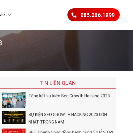
viết
085.286.1999
3
TIN LIÊN QUAN
Tổng kết sự kiện Seo Growth Hacking 2023
SỰ KIỆN SEO GROWTH HACKING 2023 LỚN
NHẤT TRONG NĂM
SEO Thành Công đồng hành cùng “QUẢN TRỊ