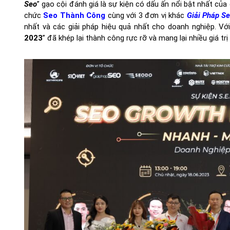
Seo
” gạo cội đánh giá là sự kiện có dấu ấn nổi bật nhất của 
chức
Seo Thành Công
cùng với 3 đơn vị khác
Giải Pháp Se
nhất và các giải pháp hiệu quả nhất cho doanh nghiệp. Vớ
2023
” đã khép lại thành công rực rỡ và mang lại nhiều giá 