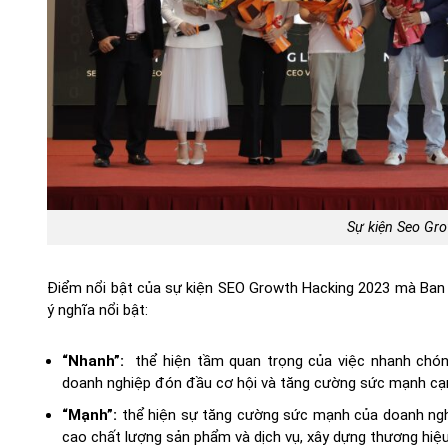
Sự kiện Seo Gr
Điểm nổi bật của sự kiện SEO Growth Hacking 2023 mà Ban T
ý nghĩa nổi bật:
“Nhanh”:
thể hiện tầm quan trọng của việc nhanh chóng 
doanh nghiệp đón đầu cơ hội và tăng cường sức mạnh cạn
“Mạnh”:
thể hiện sự tăng cường sức mạnh của doanh ngh
cao chất lượng sản phẩm và dịch vụ, xây dựng thương hi