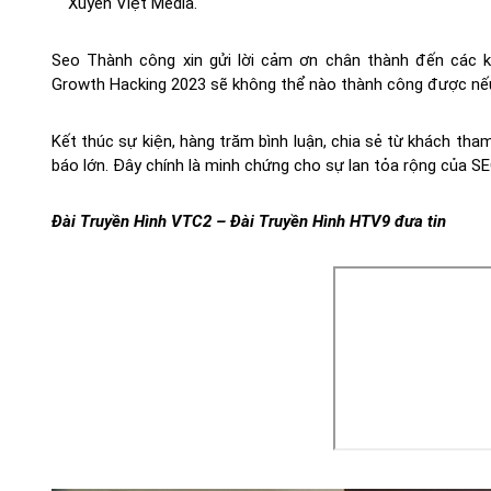
Xuyên Việt Media.
Seo Thành công xin gửi lời cảm ơn chân thành đến các k
Growth Hacking 2023 sẽ không thể nào thành công được nếu
Kết thúc sự kiện, hàng trăm bình luận, chia sẻ từ khách th
báo lớn. Đây chính là minh chứng cho sự lan tỏa rộng của
Đài Truyền Hình VTC2 – Đài Truyền Hình HTV9 đưa tin