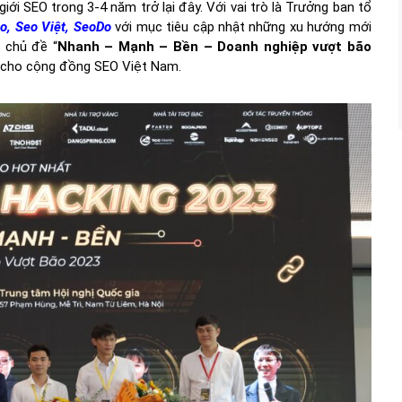
giới SEO trong 3-4 năm trở lại đây. Với vai trò là Trưởng ban tổ
o, Seo Việt, SeoDo
với mục tiêu cập nhật những xu hướng mới
i chủ đề “
Nhanh – Mạnh – Bền – Doanh nghiệp vượt bão
trị cho cộng đồng SEO Việt Nam.