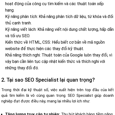
hoạt động của công cụ tìm kiếm và các thuật toán xếp
hạng.
Kỹ năng phân tích: Khả năng phân tích dữ liệu, từ khóa và đối
thủ cạnh tranh.
Kỹ năng viết lách: Khả năng viết nội dung chất lượng, hấp dẫn
và tối ưu SEO.
Kiến thức về HTML, CSS: Hiểu biết cơ bản về mã nguồn
website để thực hiện các thay đổi kỹ thuật.
Khả năng thích nghi: Thuật toán của Google luôn thay đổi, vì
vậy bạn cần liên tục cập nhật kiến thức và thích nghi với
những thay đổi đó.
2. Tại sao SEO Specialist lại quan trọng?
Trong thời đại kỹ thuật số, việc xuất hiện trên top đầu của kết
quả tìm kiếm là vô cùng quan trọng. SEO Specialist giúp doanh
nghiệp đạt được điều này, mang lại nhiều lợi ích như:
Tăng lượng truy cập tự nhiên:
Thu hút khách hàng tiềm năng