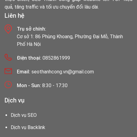
quả, tăng traffic và tối ưu chuyển đổi lâu dài.
Liên hệ
Trụ sở chính:
Cơ sở 1: 86 Phùng Khoang, Phường Đại Mỗ, Thành
Phố Hà Nội
Điện thoại:
0852861999
Email:
seothanhcong.vn@gmail.com
Mon - Sun:
8:30 - 17:30
Dịch vụ
Dịch vụ SEO
Dịch vụ Backlink