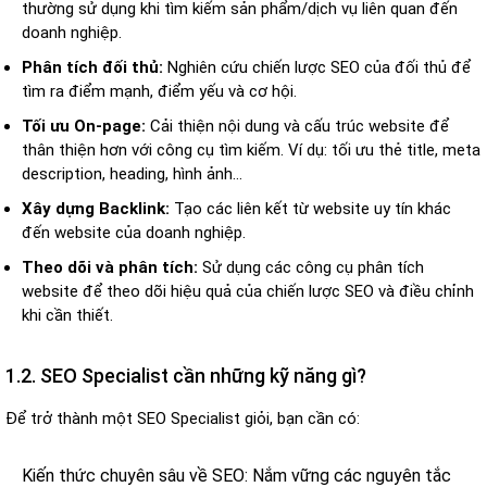
thường sử dụng khi tìm kiếm sản phẩm/dịch vụ liên quan đến
doanh nghiệp.
Phân tích đối thủ:
Nghiên cứu chiến lược SEO của đối thủ để
tìm ra điểm mạnh, điểm yếu và cơ hội.
Tối ưu On-page:
Cải thiện nội dung và cấu trúc website để
thân thiện hơn với công cụ tìm kiếm. Ví dụ: tối ưu thẻ title, meta
description, heading, hình ảnh…
Xây dựng Backlink:
Tạo các liên kết từ website uy tín khác
đến website của doanh nghiệp.
Theo dõi và phân tích:
Sử dụng các công cụ phân tích
website để theo dõi hiệu quả của chiến lược SEO và điều chỉnh
khi cần thiết.
1.2. SEO Specialist cần những kỹ năng gì?
Để trở thành một SEO Specialist giỏi, bạn cần có:
Kiến thức chuyên sâu về SEO: Nắm vững các nguyên tắc