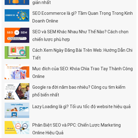
giản nhất
SEO Ecommerce là gì? Tầm Quan Trọng Trong Kinh
Doanh Online
SEO và SEM Khác Nhau Như Thế Nào? Cách chọn
chiến lược phù hợp
Cách Xem Ngày Đăng Bài Trên Web: Hướng Dẫn Chi
Tiết
Mục đích của SEO: Khóa Chìa Trao Tay Thành Công
Online
Google ra đời năm bao nhiêu? Công cụ tìm kiếm
phổ biến nhất
Lazy Loading là gì? Tối ưu tốc độ website hiệu quả
Phân Biệt SEO và PPC: Chiến Lược Marketing
Online Hiệu Quả