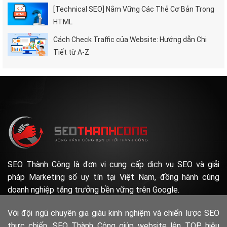
[Technical SEO] Nắm Vững Các Thẻ Cơ Bản Trong
HTML
Cách Check Traffic của Website: Hướng dẫn Chi
Tiết từ A-Z
SEO Thành Công là đơn vị cung cấp dịch vụ SEO và giải
pháp Marketing số uy tín tại Việt Nam, đồng hành cùng
doanh nghiệp tăng trưởng bền vững trên Google.
Với đội ngũ chuyên gia giàu kinh nghiệm và chiến lược SEO
thực chiến, SEO Thành Công giúp website lên TOP hiệu