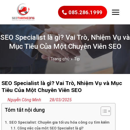
Bỏ
qua
085.286.1999
nội
dung
SEO Specialist là gì? Vai Trò, Nhiệm Vụ và
Mục Tiêu Của Một Chuyên Viên SEO
Trang chủ
»
Tip
SEO Specialist là gì? Vai Trò, Nhiệm Vụ và Mục
Tiêu Của Một Chuyên Viên SEO
Nguyễn Công Minh
28/03/2025
Tóm tắt nội dung
1. SEO Specialist: Chuyên gia tối ưu hóa công cụ tìm kiếm
1.1. Công việc của một SEO Specialist là gì?