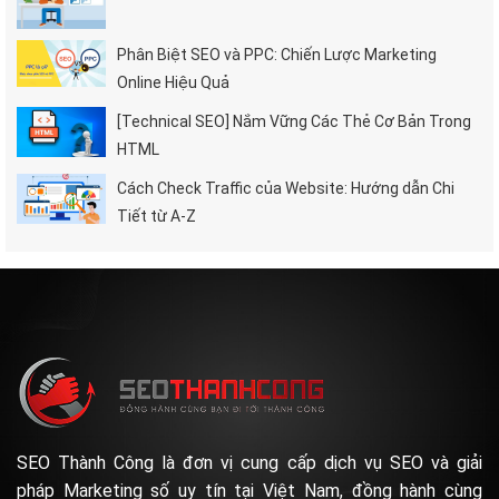
Phân Biệt SEO và PPC: Chiến Lược Marketing
Online Hiệu Quả
[Technical SEO] Nắm Vững Các Thẻ Cơ Bản Trong
HTML
Cách Check Traffic của Website: Hướng dẫn Chi
Tiết từ A-Z
SEO Thành Công là đơn vị cung cấp dịch vụ SEO và giải
pháp Marketing số uy tín tại Việt Nam, đồng hành cùng