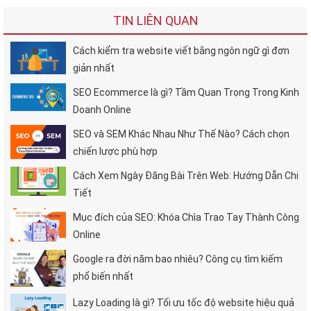
TIN LIÊN QUAN
Cách kiểm tra website viết bằng ngôn ngữ gì đơn
giản nhất
SEO Ecommerce là gì? Tầm Quan Trọng Trong Kinh
Doanh Online
SEO và SEM Khác Nhau Như Thế Nào? Cách chọn
chiến lược phù hợp
Cách Xem Ngày Đăng Bài Trên Web: Hướng Dẫn Chi
Tiết
Mục đích của SEO: Khóa Chìa Trao Tay Thành Công
Online
Google ra đời năm bao nhiêu? Công cụ tìm kiếm
phổ biến nhất
Lazy Loading là gì? Tối ưu tốc độ website hiệu quả