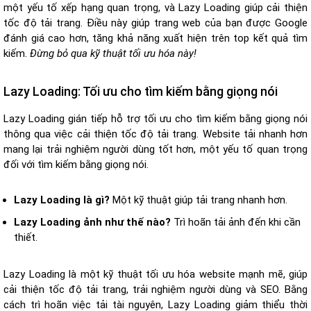
một yếu tố xếp hạng quan trọng, và Lazy Loading giúp cải thiện
tốc độ tải trang. Điều này giúp trang web của bạn được Google
đánh giá cao hơn, tăng khả năng xuất hiện trên top kết quả tìm
kiếm.
Đừng bỏ qua kỹ thuật tối ưu hóa này!
Lazy Loading: Tối ưu cho tìm kiếm bằng giọng nói
Lazy Loading gián tiếp hỗ trợ tối ưu cho tìm kiếm bằng giọng nói
thông qua việc cải thiện tốc độ tải trang. Website tải nhanh hơn
mang lại trải nghiệm người dùng tốt hơn, một yếu tố quan trọng
đối với tìm kiếm bằng giọng nói.
Lazy Loading là gì?
Một kỹ thuật giúp tải trang nhanh hơn.
Lazy Loading ảnh như thế nào?
Trì hoãn tải ảnh đến khi cần
thiết.
Lazy Loading là một kỹ thuật tối ưu hóa website mạnh mẽ, giúp
cải thiện tốc độ tải trang, trải nghiệm người dùng và SEO. Bằng
cách trì hoãn việc tải tài nguyên, Lazy Loading giảm thiểu thời