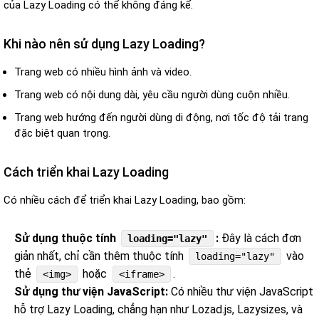
của Lazy Loading có thể không đáng kể.
Khi nào nên sử dụng Lazy Loading?
Trang web có nhiều hình ảnh và video.
Trang web có nội dung dài, yêu cầu người dùng cuộn nhiều.
Trang web hướng đến người dùng di động, nơi tốc độ tải trang
đặc biệt quan trọng.
Cách triển khai Lazy Loading
Có nhiều cách để triển khai Lazy Loading, bao gồm:
Sử dụng thuộc tính
:
Đây là cách đơn
loading="lazy"
giản nhất, chỉ cần thêm thuộc tính
vào
loading="lazy"
thẻ
hoặc
.
<img>
<iframe>
Sử dụng thư viện JavaScript:
Có nhiều thư viện JavaScript
hỗ trợ Lazy Loading, chẳng hạn như Lozad.js, Lazysizes, và