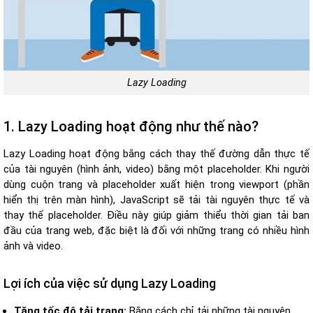
Lazy Loading
1. Lazy Loading hoạt động như thế nào?
Lazy Loading hoạt động bằng cách thay thế đường dẫn thực tế
của tài nguyên (hình ảnh, video) bằng một placeholder. Khi người
dùng cuộn trang và placeholder xuất hiện trong viewport (phần
hiển thị trên màn hình), JavaScript sẽ tải tài nguyên thực tế và
thay thế placeholder. Điều này giúp giảm thiểu thời gian tải ban
đầu của trang web, đặc biệt là đối với những trang có nhiều hình
ảnh và video.
Lợi ích của việc sử dụng Lazy Loading
Tăng tốc độ tải trang:
Bằng cách chỉ tải những tài nguyên