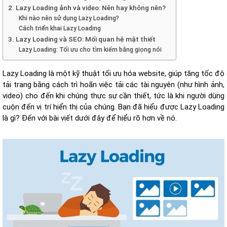
2. Lazy Loading ảnh và video: Nên hay không nên?
Khi nào nên sử dụng Lazy Loading?
Cách triển khai Lazy Loading
3. Lazy Loading và SEO: Mối quan hệ mật thiết
Lazy Loading: Tối ưu cho tìm kiếm bằng giọng nói
Lazy Loading là một kỹ thuật tối ưu hóa website, giúp tăng tốc độ
tải trang bằng cách trì hoãn việc tải các tài nguyên (như hình ảnh,
video) cho đến khi chúng thực sự cần thiết, tức là khi người dùng
cuộn đến vị trí hiển thị của chúng. Bạn đã hiểu được Lazy Loading
là gì? Đến với bài viết dưới đây để hiểu rõ hơn về nó.