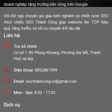
doanh nghiệp tăng trưởng bền vững trên Google.
Với đội ngũ chuyên gia giàu kinh nghiệm và chiến lược SEO
thực chiến, SEO Thành Công giúp website lên TOP hiệu
quả, tăng traffic và tối ưu chuyển đổi lâu dài.
Liên hệ
Trụ sở chính:
Cơ sở 1: 86 Phùng Khoang, Phường Đại Mỗ, Thành
Phố Hà Nội
Điện thoại:
0852861999
Email:
seothanhcong.vn@gmail.com
Mon - Sun:
8:30 - 17:30
Dịch vụ