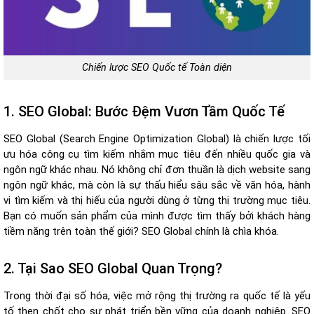
Chiến lược SEO Quốc tế Toàn diện
1. SEO Global: Bước Đệm Vươn Tầm Quốc Tế
SEO Global (Search Engine Optimization Global) là chiến lược tối
ưu hóa công cụ tìm kiếm nhắm mục tiêu đến nhiều quốc gia và
ngôn ngữ khác nhau. Nó không chỉ đơn thuần là dịch website sang
ngôn ngữ khác, mà còn là sự thấu hiểu sâu sắc về văn hóa, hành
vi tìm kiếm và thị hiếu của người dùng ở từng thị trường mục tiêu.
Bạn có muốn sản phẩm của mình được tìm thấy bởi khách hàng
tiềm năng trên toàn thế giới? SEO Global chính là chìa khóa.
2. Tại Sao SEO Global Quan Trọng?
Trong thời đại số hóa, việc mở rộng thị trường ra quốc tế là yếu
tố then chốt cho sự phát triển bền vững của doanh nghiệp. SEO