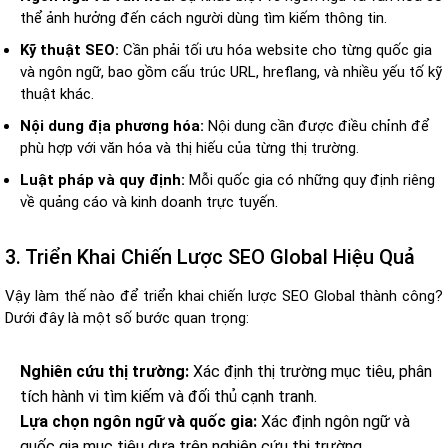
thể ảnh hưởng đến cách người dùng tìm kiếm thông tin.
Kỹ thuật SEO:
Cần phải tối ưu hóa website cho từng quốc gia
và ngôn ngữ, bao gồm cấu trúc URL, hreflang, và nhiều yếu tố kỹ
thuật khác.
Nội dung địa phương hóa:
Nội dung cần được điều chỉnh để
phù hợp với văn hóa và thị hiếu của từng thị trường.
Luật pháp và quy định:
Mỗi quốc gia có những quy định riêng
về quảng cáo và kinh doanh trực tuyến.
3. Triển Khai Chiến Lược SEO Global Hiệu Quả
Vậy làm thế nào để triển khai chiến lược SEO Global thành công?
Dưới đây là một số bước quan trọng:
Nghiên cứu thị trường:
Xác định thị trường mục tiêu, phân
tích hành vi tìm kiếm và đối thủ cạnh tranh.
Lựa chọn ngôn ngữ và quốc gia:
Xác định ngôn ngữ và
quốc gia mục tiêu dựa trên nghiên cứu thị trường.