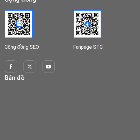
Cộng đồng SEO
Fanpage STC
Bản đồ