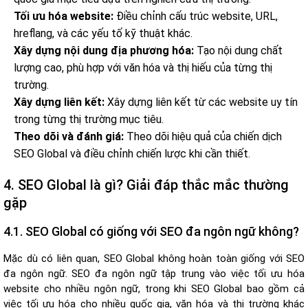
Tối ưu hóa website:
Điều chỉnh cấu trúc website, URL,
hreflang, và các yếu tố kỹ thuật khác.
Xây dựng nội dung địa phương hóa:
Tạo nội dung chất
lượng cao, phù hợp với văn hóa và thị hiếu của từng thị
trường.
Xây dựng liên kết:
Xây dựng liên kết từ các website uy tín
trong từng thị trường mục tiêu.
Theo dõi và đánh giá:
Theo dõi hiệu quả của chiến dịch
SEO Global và điều chỉnh chiến lược khi cần thiết.
4. SEO Global là gì? Giải đáp thắc mắc thường
gặp
4.1. SEO Global có giống với SEO đa ngôn ngữ không?
Mặc dù có liên quan, SEO Global không hoàn toàn giống với SEO
đa ngôn ngữ. SEO đa ngôn ngữ tập trung vào việc tối ưu hóa
website cho nhiều ngôn ngữ, trong khi SEO Global bao gồm cả
việc tối ưu hóa cho nhiều quốc gia, văn hóa và thị trường khác