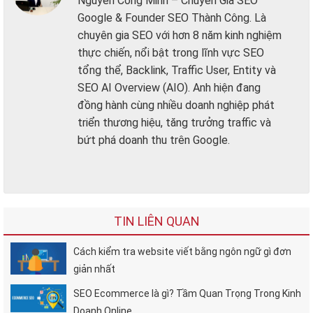
Nguyễn Công Minh – Chuyên Gia SEO
Google & Founder SEO Thành Công. Là
chuyên gia SEO với hơn 8 năm kinh nghiệm
thực chiến, nổi bật trong lĩnh vực SEO
tổng thể, Backlink, Traffic User, Entity và
SEO AI Overview (AIO). Anh hiện đang
đồng hành cùng nhiều doanh nghiệp phát
triển thương hiệu, tăng trưởng traffic và
bứt phá doanh thu trên Google.
TIN LIÊN QUAN
Cách kiểm tra website viết bằng ngôn ngữ gì đơn
giản nhất
SEO Ecommerce là gì? Tầm Quan Trọng Trong Kinh
Doanh Online