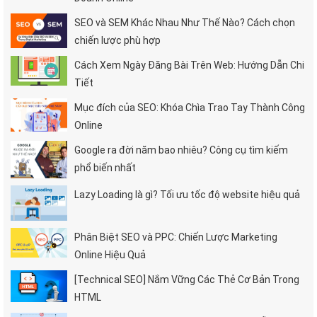
SEO và SEM Khác Nhau Như Thế Nào? Cách chọn
chiến lược phù hợp
Cách Xem Ngày Đăng Bài Trên Web: Hướng Dẫn Chi
Tiết
Mục đích của SEO: Khóa Chìa Trao Tay Thành Công
Online
Google ra đời năm bao nhiêu? Công cụ tìm kiếm
phổ biến nhất
Lazy Loading là gì? Tối ưu tốc độ website hiệu quả
Phân Biệt SEO và PPC: Chiến Lược Marketing
Online Hiệu Quả
[Technical SEO] Nắm Vững Các Thẻ Cơ Bản Trong
HTML