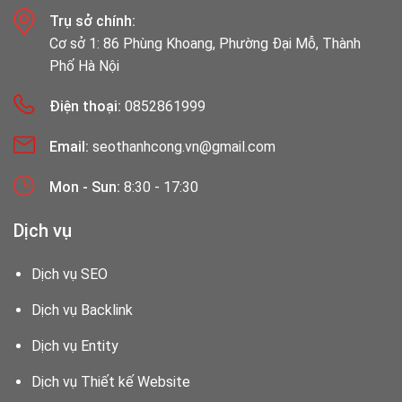
Trụ sở chính:
Cơ sở 1: 86 Phùng Khoang, Phường Đại Mỗ, Thành
Phố Hà Nội
Điện thoại:
0852861999
Email:
seothanhcong.vn@gmail.com
Mon - Sun:
8:30 - 17:30
Dịch vụ
Dịch vụ SEO
Dịch vụ Backlink
Dịch vụ Entity
Dịch vụ Thiết kế Website