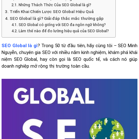
2.1. Những Thách Thức Của SEO Global là gì?
3. Triển Khai Chiến Lược SEO Global Hiệu Quả
4. SEO Global là gì? Giải đáp thắc mắc thường gặp
4.1. SEO Global có giống với SEO đa ngôn ngữ không?
4.2. Làm thế nào để đo lường hiệu quả của SEO Global?
SEO Global là gì
? Trong 50 từ đầu tiên, hãy cùng tôi – SEO Minh
Nguyễn, chuyên gia SEO với nhiều năm kinh nghiệm, khám phá khái
niệm SEO Global, hay còn gọi là SEO quốc tế, và cách nó giúp
doanh nghiệp mở rộng thị trường toàn cầu.