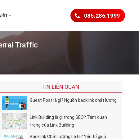
viết
085.286.1999
rral Traffic
TIN LIÊN QUAN
Guest Post là gì? Nguồn backlink chất lượng
Link Building là gì trong SEO? Tâm quan
trọng của Link Building
Backlink Chất Lượng Là Gì? Yếu tố giúp