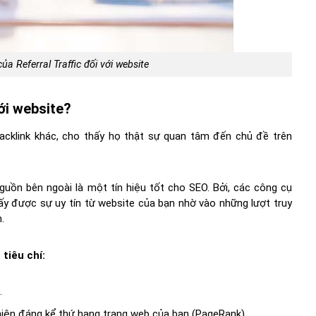
ủa Referral Traffic đối với website
với website?
acklink khác, cho thấy họ thật sự quan tâm đến chủ đề trên
.
uồn bên ngoài là một tín hiệu tốt cho SEO. Bởi, các công cụ
ấy được sự uy tín từ website của bạn nhờ vào những lượt truy
.
 tiêu chí:
.
 thiện đáng kể thứ hạng trang web của bạn (PageRank).