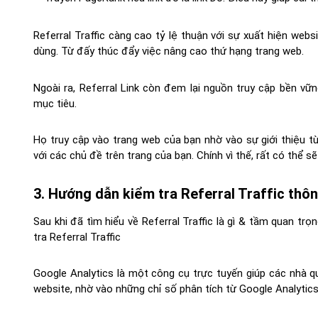
Referral Traffic càng cao tỷ lệ thuận với sự xuất hiện webs
dùng. Từ đấy thúc đẩy việc nâng cao thứ hạng trang web.
Ngoài ra, Referral Link còn đem lại nguồn truy cập bền vữ
mục tiêu.
Họ truy cập vào trang web của bạn nhờ vào sự giới thiệu t
với các chủ đề trên trang của bạn. Chính vì thế, rất có thể s
3. Hướng dẫn kiểm tra Referral Traffic thô
Sau khi đã tìm hiểu về Referral Traffic là gì & tầm quan trọ
tra Referral Traffic
Google Analytics là một công cụ trực tuyến giúp các nhà q
website, nhờ vào những chỉ số phân tích từ Google Analytics