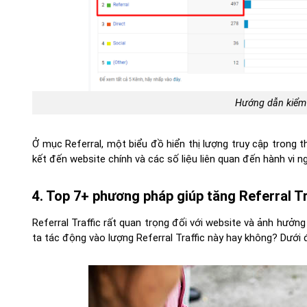
Hướng dẫn kiểm t
Ở mục Referral, một biểu đồ hiển thị lượng truy cập trong t
kết đến website chính và các số liệu liên quan đến hành vi 
4. Top 7+ phương pháp giúp tăng Referral Tr
Referral Traffic rất quan trọng đối với website và ảnh hưởn
ta tác động vào lượng Referral Traffic này hay không? Dưới đ