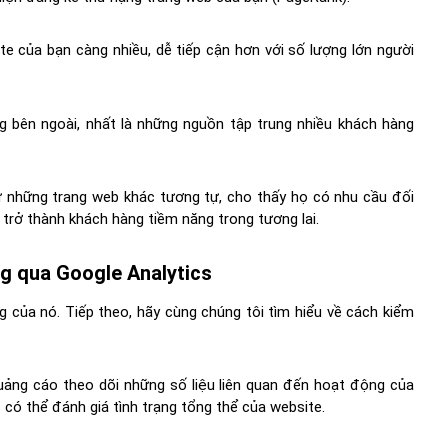
ite của bạn càng nhiều, dễ tiếp cận hơn với số lượng lớn người
ng bên ngoài, nhất là những nguồn tập trung nhiều khách hàng
ừ những trang web khác tương tự, cho thấy họ có nhu cầu đối
ẽ trở thành khách hàng tiềm năng trong tương lai.
ng qua Google Analytics
ng của nó. Tiếp theo, hãy cùng chúng tôi tìm hiểu về cách kiểm
uảng cáo theo dõi những số liệu liên quan đến hoạt động của
 có thể đánh giá tình trạng tổng thể của website.