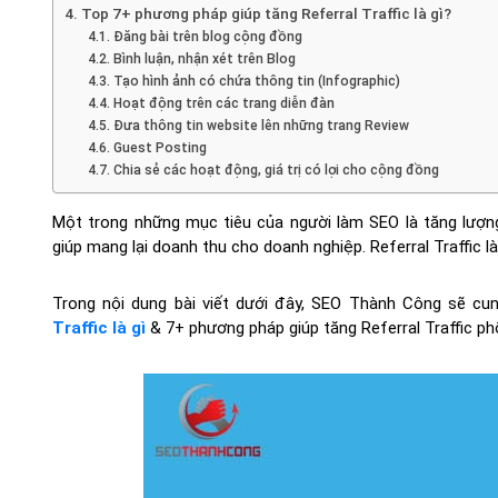
4. Top 7+ phương pháp giúp tăng Referral Traffic là gì?
4.1. Đăng bài trên blog cộng đồng
4.2. Bình luận, nhận xét trên Blog
4.3. Tạo hình ảnh có chứa thông tin (Infographic)
4.4. Hoạt động trên các trang diễn đàn
4.5. Đưa thông tin website lên những trang Review
4.6. Guest Posting
4.7. Chia sẻ các hoạt động, giá trị có lợi cho cộng đồng
Một trong những mục tiêu của người làm SEO là tăng lượng
giúp mang lại doanh thu cho doanh nghiệp. Referral Traffic 
Trong nội dung bài viết dưới đây, SEO Thành Công sẽ cu
Traffic là gì
& 7+ phương pháp giúp tăng Referral Traffic phổ