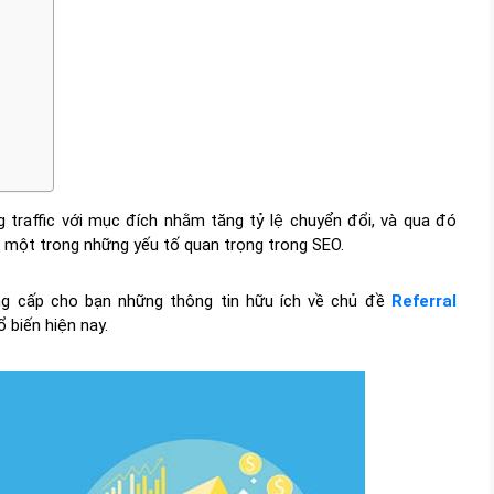
 traffic với mục đích nhằm tăng tỷ lệ chuyển đổi, và qua đó
là một trong những yếu tố quan trọng trong SEO.
ng cấp cho bạn những thông tin hữu ích về chủ đề
Referral
 biến hiện nay.