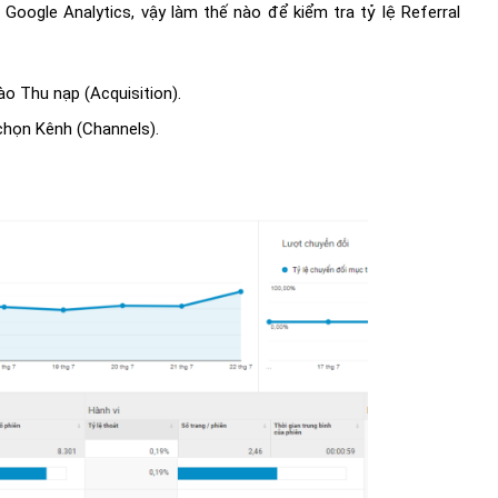
Google Analytics, vậy làm thế nào để kiểm tra tỷ lệ Referral
ào Thu nạp (Acquisition).
n chọn Kênh (Channels).