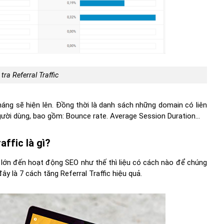
ra Referral Traffic
háng sẽ hiện lên. Đồng thời là danh sách những domain có liên
người dùng, bao gồm: Bounce rate. Average Session Duration…
affic là gì?
g lớn đến hoạt động SEO như thế thì liệu có cách nào để chúng
ây là 7 cách tăng Referral Traffic hiệu quả.