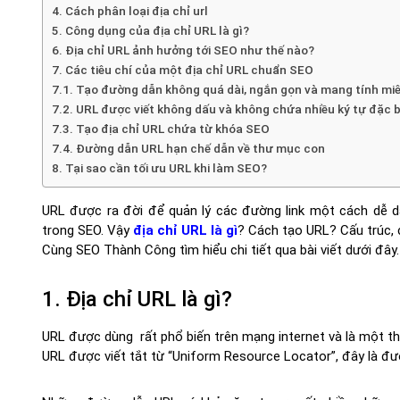
4. Cách phân loại địa chỉ url
5. Công dụng của địa chỉ URL là gì?
6. Địa chỉ URL ảnh hưởng tới SEO như thế nào?
7. Các tiêu chí của một địa chỉ URL chuẩn SEO
7.1. Tạo đường dẫn không quá dài, ngắn gọn và mang tính mi
7.2. URL được viết không dấu và không chứa nhiều ký tự đặc b
7.3. Tạo địa chỉ URL chứa từ khóa SEO
7.4. Đường dẫn URL hạn chế dẫn về thư mục con
8. Tại sao cần tối ưu URL khi làm SEO?
URL được ra đời để quản lý các đường link một cách dễ dà
trong SEO. Vậy
địa chỉ URL là gì
? Cách tạo URL? Cấu trúc, 
Cùng SEO Thành Công tìm hiểu chi tiết qua bài viết dưới đây.
1. Địa chỉ URL là gì?
URL được dùng rất phổ biến trên mạng internet và là một th
URL được viết tắt từ “Uniform Resource Locator”, đây là đư