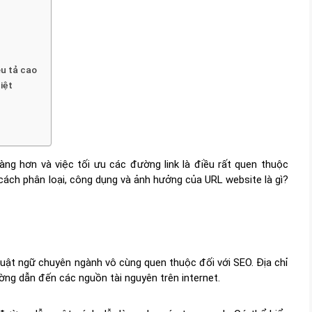
êu tả cao
iệt
ng hơn và việc tối ưu các đường link là điều rất quen thuộc
cách phân loại, công dụng và ảnh hưởng của URL website là gì?
uật ngữ chuyên ngành vô cùng quen thuộc đối với SEO. Địa chỉ
ờng dẫn đến các nguồn tài nguyên trên internet.