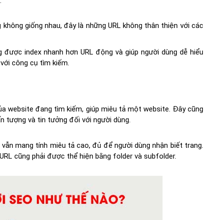
:
g không giống nhau, đây là những URL không thân thiện với các
ng được index nhanh hơn URL động và giúp người dùng dễ hiểu
 với công cụ tìm kiếm.
ủa website đang tìm kiếm, giúp miêu tả một website. Đây cũng
n tượng và tin tưởng đối với người dùng.
ẫn mang tính miêu tả cao, đủ để người dùng nhận biết trang.
URL cũng phải được thể hiện bằng folder và subfolder.