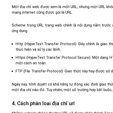
Một địa chỉ web được xem là một URL, nhưng một URL không 
mạng internet cũng được gọi là URL.
Scheme trong URL trang web chính là nội dung nằm trước d
ứng dụng.
Http (HyperText Transfer Protocol): Đây chính là giao t
thực hiện và xử lý các lệnh.
Https (HyperText Transfer Protocol Secure): Một dạng HT
một cách an toàn.
FTP (File Transfer Protocol): Giao thức này hay được sử dụ
Ngày nay, trình duyệt có khả năng tự động xác định giao t
một địa chỉ nào đó. Tuy nhiên, một số trường hợp bắt buộc,
4. Cách phân loại địa chỉ url