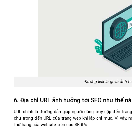
Đường link là gì và ảnh 
6. Địa chỉ URL ảnh hưởng tới SEO như thế n
URL chính là đường dẫn giúp người dùng truy cập đến tra
chú trọng đến URL của trang web khi lập chỉ mục. Vì vậy, 
thứ hạng của website trên các SERPs.