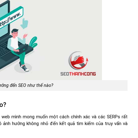
hưởng đến SEO như thế nào?
ào?
ng web mình mong muốn một cách chính xác và các SERPs rất
nó ảnh hưởng không nhỏ đến kết quả tìm kiếm của truy vấn và