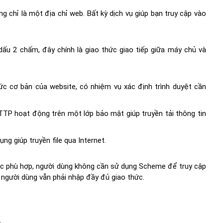
chỉ là một địa chỉ web. Bất kỳ dịch vụ giúp bạn truy cập vào
ấu 2 chấm, đây chính là giao thức giao tiếp giữa máy chủ và
hức cơ bản của website, có nhiệm vụ xác định trình duyệt cần
TP hoạt động trên một lớp bảo mật giúp truyền tải thông tin
ng giúp truyền file qua Internet.
hức phù hợp, người dùng không cần sử dụng Scheme để truy cập
 người dùng vẫn phải nhập đầy đủ giao thức.