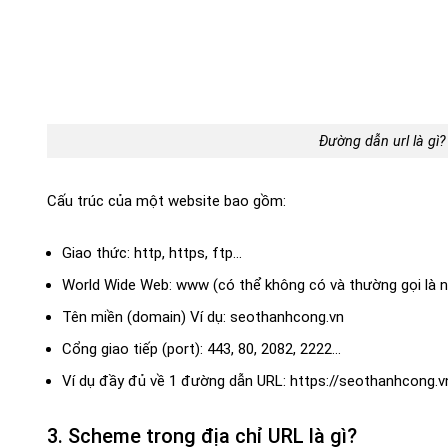
Đường dẫn url là gì
Cấu trúc của một website bao gồm:
Giao thức: http, https, ftp…
World Wide Web: www (có thể không có và thường gọi là
Tên miền (domain) Ví dụ: seothanhcong.vn
Cổng giao tiếp (port): 443, 80, 2082, 2222…
Ví dụ đầy đủ về 1 đường dẫn URL: https://seothanhcong.v
3. Scheme trong địa chỉ URL là gì?