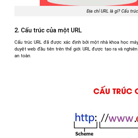
Địa chỉ URL là gì? Cấu tr
2. Cấu trúc của một URL
Cấu trúc URL đã được xác định bởi một nhà khoa học máy tí
duyệt web đầu tiên trên thế giới. URL được tạo ra và nghiên
an toàn.