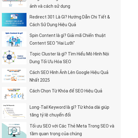
ảnh và cách sử dụng
Redirect 301 Là Gì? Hướng Dẫn Chi Tiết &
Cách Sử Dụng Hiệu Quả
Spin Content là gì? Giải mã Chiến thuật
Content SEO "Hai Lưỡi"
Topic Cluster là gì? Tìm Hiểu Mô Hình Nội
Dung Tối Ưu Hóa SEO
Cách SEO Hình Ảnh Lên Google Hiệu Quả
Nhất 2025
Cách Chọn Từ Khóa để SEO Hiệu Quả
Long-Tail Keyword là gì? Từ khóa dài giúp
tăng tỷ lệ chuyển đổi
Tối ưu SEO với Các Thẻ Meta Trong SEO và
tầm quan trọng của chúng