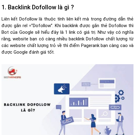
1. Backlink Dofollow là gì ?
Liên kết Dofollow là thuộc tính liên kết mà trong đường dẫn thẻ
được gắn rel =”Dofollow”. Khi backlink được gắn thẻ Dofollow thì
Bot của Google sẽ hiểu đây là 1 link có giá trị. Như vậy có nghĩa
rằng, website bạn có càng nhiều backlink Dofollow chất lượng từ
các website chất lượng trỏ về thì điểm Pagerank bạn càng cao và
được Google đánh giá tốt.