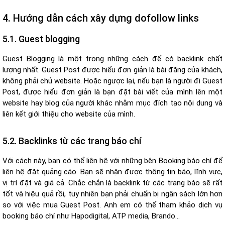
4. Hướng dẫn cách xây dựng dofollow links
5.1. Guest blogging
Guest Blogging là một trong những cách để có backlink chất
lượng nhất. Guest Post được hiểu đơn giản là bài đăng của khách,
không phải chủ website. Hoặc ngược lại, nếu bạn là người đi Guest
Post, được hiểu đơn giản là bạn đặt bài viết của mình lên một
website hay blog của người khác nhằm mục đích tạo nội dung và
liên kết giới thiệu cho website của mình.
5.2. Backlinks từ các trang báo chí
Với cách này, bạn có thể liên hệ với những bên Booking báo chí để
liên hệ đặt quảng cáo. Bạn sẽ nhận được thông tin báo, lĩnh vực,
vị trí đặt và giá cả. Chắc chắn là backlink từ các trang báo sẽ rất
tốt và hiệu quả rồi, tuy nhiên bạn phải chuẩn bị ngân sách lớn hơn
so với việc mua Guest Post. Anh em có thể tham khảo dịch vụ
booking báo chí như Hapodigital, ATP media, Brando…