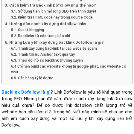
3. Cách kiểm tra Backlink Dofollow như thế nào?
3.1. Sử dụng tiện ích mở rộng SEO trên trình duyệt
3.2. Kiểm tra HTML code hay trong source Code
4. Hướng dẫn cách xây dựng dofollow links
5.1. Guest blogging
5.2. Backlinks từ các trang báo chí
6. Những Lưu ý khi xây dựng backlink Dofollow là gì?
6.1. Tránh xây dựng backlink tại các website spam
6.2. Tránh tối ưu Anchor text quá tay
6.3. Theo dõi hồ sơ backlink thường xuyên
6.4 Chỉ nên build các website không bị google phạt, các website có
visit
6.5. Cân bằng tỷ lệ do/no
Backlink Dofollow là gì
? Link Dofollow là yếu tố khá quan trọng
trong SEO. Nhưng bạn đã nắm được cách xây dựng link Dofollow
hiệu quả chưa? Để có được link dofollow chất lượng trỏ về
website bạn cần làm gì? Trong bài viết này, mình sẽ chia sẻ cho
anh em cách xây dựng và một số lưu ý khi xây dựng liên kết
Dofollow.