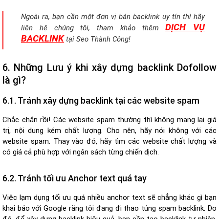
Ngoài ra, bạn cần một đơn vị bán backlink uy tín thì hãy
DỊCH VỤ
liên hệ chúng tôi, tham khảo thêm
BACKLINK
tại Seo Thành Công!
6. Những Lưu ý khi xây dựng backlink Dofollow
là gì?
6.1. Tránh xây dựng backlink tại các website spam
Chắc chắn rồi! Các website spam thường thì không mang lại giá
trị, nội dung kém chất lượng. Cho nên, hãy nói không với các
website spam. Thay vào đó, hãy tìm các website chất lượng và
có giá cả phù hợp với ngân sách từng chiến dịch.
6.2. Tránh tối ưu Anchor text quá tay
Việc lạm dụng tối ưu quá nhiều anchor text sẽ chẳng khác gì bạn
khai báo với Google rằng tôi đang đi thao túng spam backlink. Do