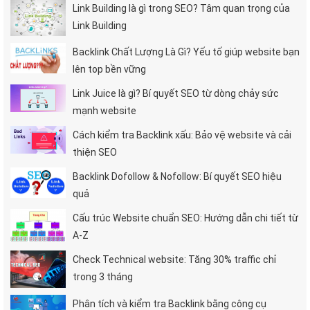
Link Building là gì trong SEO? Tâm quan trọng của
Link Building
Backlink Chất Lượng Là Gì? Yếu tố giúp website bạn
lên top bền vững
Link Juice là gì? Bí quyết SEO từ dòng chảy sức
mạnh website
Cách kiểm tra Backlink xấu: Bảo vệ website và cải
thiện SEO
Backlink Dofollow & Nofollow: Bí quyết SEO hiệu
quả
Cấu trúc Website chuẩn SEO: Hướng dẫn chi tiết từ
A-Z
Check Technical website: Tăng 30% traffic chỉ
trong 3 tháng
Phân tích và kiểm tra Backlink bằng công cụ