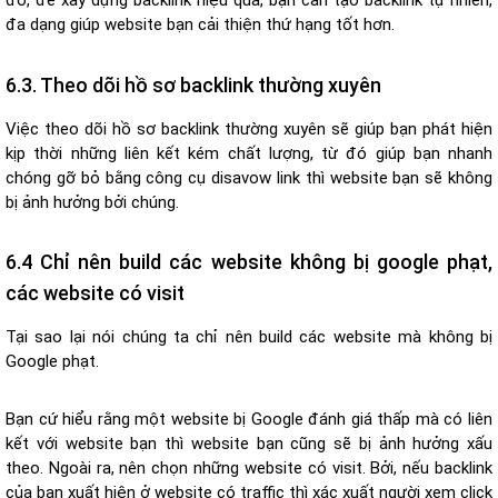
đó, để xây dựng backlink hiệu quả, bạn cần tạo backlink tự nhiên,
đa dạng giúp website bạn cải thiện thứ hạng tốt hơn.
6.3. Theo dõi hồ sơ backlink thường xuyên
Việc theo dõi hồ sơ backlink thường xuyên sẽ giúp bạn phát hiện
kịp thời những liên kết kém chất lượng, từ đó giúp bạn nhanh
chóng gỡ bỏ bằng công cụ disavow link thì website bạn sẽ không
bị ảnh hưởng bởi chúng.
6.4 Chỉ nên build các website không bị google phạt,
các website có visit
Tại sao lại nói chúng ta chỉ nên build các website mà không bị
Google phạt.
Bạn cứ hiểu rằng một website bị Google đánh giá thấp mà có liên
kết với website bạn thì website bạn cũng sẽ bị ảnh hưởng xấu
theo. Ngoài ra, nên chọn những website có visit. Bởi, nếu backlink
của bạn xuất hiện ở website có traffic thì xác xuất người xem click