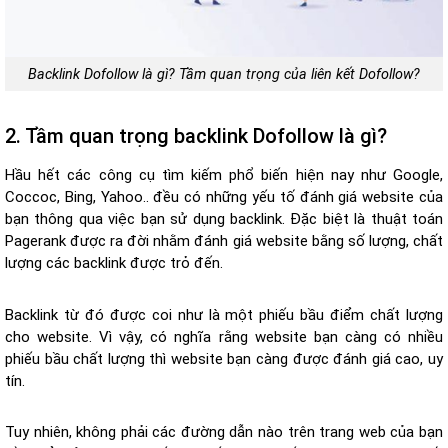
Backlink Dofollow là gì? Tầm quan trọng của liên kết Dofollow?
2. Tầm quan trọng backlink Dofollow là gì?
Hầu hết các công cụ tìm kiếm phổ biến hiện nay như Google,
Coccoc, Bing, Yahoo.. đều có những yếu tố đánh giá website của
bạn thông qua việc bạn sử dụng backlink. Đặc biệt là thuật toán
Pagerank được ra đời nhằm đánh giá website bằng số lượng, chất
lượng các backlink được trỏ đến.
Backlink từ đó được coi như là một phiếu bầu điểm chất lượng
cho website. Vì vậy, có nghĩa rằng website bạn càng có nhiều
phiếu bầu chất lượng thì website bạn càng được đánh giá cao, uy
tín.
Tuy nhiên, không phải các đường dẫn nào trên trang web của bạn