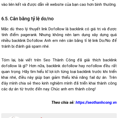
vào liên kết và được dẫn về website của bạn cao hơn bình thường.
6.5. Cân bằng tỷ lệ do/no
Mặc dù theo lý thuyết link Dofollow là backlink có giá trị và được
tính điểm pagerank. Nhưng không nên lạm dụng xây dựng quá
nhiều backlink Dofollow. Anh em nên cân bằng tỉ lệ link Do/No để
tránh bị đánh giá spam nhé.
Tóm lại, bài viết trên Seo Thành Công đã giải thích backlink
dofollow là gì? Hơn nữa, backlink dofollow hay nofollow đều rất
quan trọng. Hãy tìm hiểu kĩ lợi ích từng loại backlink trước khi triển
khai nhé, điều này giúp bạn giảm thiểu khả năng fail dự án. Trên
đây mình chia sẻ theo kinh nghiệm mình đã triển khai thành công
các dự án từ trước đến nay. Chúc anh em thành công!
Theo chia sẻ:
https://seothanhcong.vn