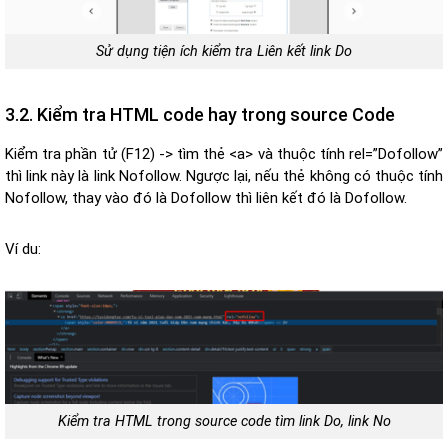
Sử dụng tiện ích kiểm tra Liên kết link Do
3.2. Kiểm tra HTML code hay trong source Code
Kiểm tra phần tử (F12) -> tìm thẻ <a> và thuộc tính rel=”Dofollow”
thì link này là link Nofollow. Ngược lại, nếu thẻ không có thuộc tính
Nofollow, thay vào đó là Dofollow thì liên kết đó là Dofollow.
Ví du:
Kiểm tra HTML trong source code tìm link Do, link No