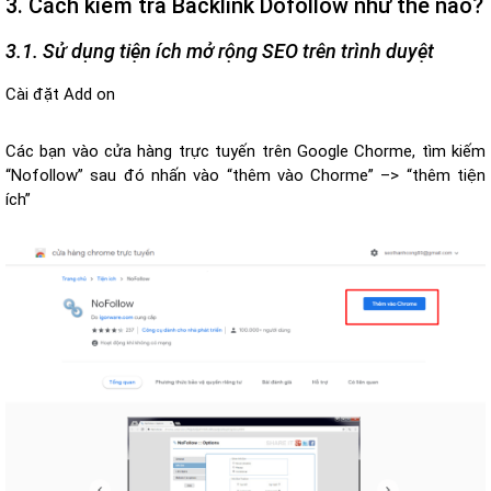
3. Cách kiểm tra Backlink Dofollow như thế nào?
3.1. Sử dụng tiện ích mở rộng SEO trên trình duyệt
Cài đặt Add on
Các bạn vào cửa hàng trực tuyến trên Google Chorme, tìm kiếm
“Nofollow” sau đó nhấn vào “thêm vào Chorme” –> “thêm tiện
ích”