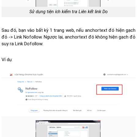
Sử dụng tiện ích kiểm tra Liên kết link Do
Sau đó, bạn vào bất kỳ 1 trang web, nếu anchortext đó hiện gạch
đỏ -> Link Nofollow. Ngược lại, anchortext đó không hiện gạch đỏ
suy ra Link Dofollow.
Ví dụ: