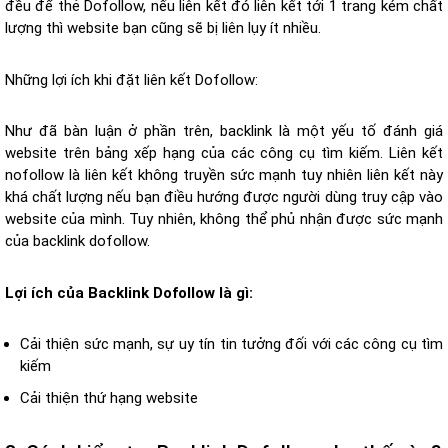
đều để thẻ Dofollow, nếu liên kết đó liên kết tới 1 trang kém chất
lượng thì website bạn cũng sẽ bị liên lụy ít nhiều.
Những lợi ích khi đặt liên kết Dofollow:
Như đã bàn luận ở phần trên, backlink là một yếu tố đánh giá
website trên bảng xếp hạng của các công cụ tìm kiếm. Liên kết
nofollow là liên kết không truyền sức mạnh tuy nhiên liên kết này
khá chất lượng nếu bạn điều hướng được người dùng truy cập vào
website của mình. Tuy nhiên, không thể phủ nhận được sức mạnh
của backlink dofollow.
Lợi ích của Backlink Dofollow là gì:
Cải thiện sức mạnh, sự uy tín tin tưởng đối với các công cụ tìm
kiếm
Cải thiện thứ hạng website