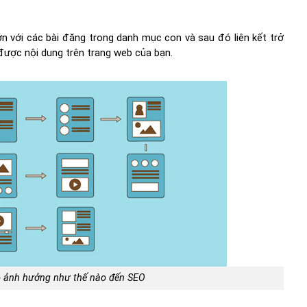
ớn với các bài đăng trong danh mục con và sau đó liên kết trở
 được nội dung trên trang web của bạn.
ilo ảnh hưởng như thế nào đến SEO