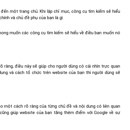
t đến một trang chủ. Khi lập chỉ mục, công cụ tìm kiếm sẽ hiểu
chính và chủ đề phụ của bạn là gì.
n mong muốn các công cụ tìm kiếm sẽ hiểu về điều bạn muốn nó
 ràng, điều này sẽ giúp cho người dùng có cái nhìn trực quan
dung và cách tổ chức trên website của bạn thì người dùng sẽ
eo một cách rõ ràng của từng chủ đề và nội dung có liên quan
 cũng giúp website của bạn tăng thêm điểm với Google về sự