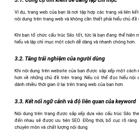
Ví dụ, trang web của bạn là nơi tập hợp các trang và liên kế
nội dung trên trang web và không cần thiết phải hiểu chủ đề 
Khi bạn tổ chức cấu trúc Silo tốt, tức là bạn đang thể hiệ
hiểu và lập chỉ mục một cách dễ dàng và nhanh chóng hơn.
3.2. Tăng trải nghiệm của người dùng
Khi nội dung trên website của bạn được sắp xếp một cách rõ
hơn về những chủ đề trên trang. Nếu có thể đọc hiểu nội 
dành nhiều thời gian ở lại trên trang web của bạn hơn.
3.3. Kết nối ngữ cảnh và độ liên quan của keyword
Nội dung trên trang được sắp xếp dựa vào cấu trúc Silo th
đến nhau sẽ được ưu tiên SEO. Đồng thời, bố cục rõ ràng
chuyên môn và chất lượng nội dung.