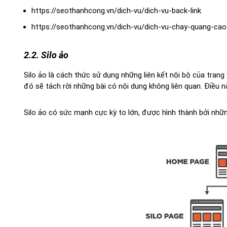
https://seothanhcong.vn/dich-vu/dich-vu-back-link
https://seothanhcong.vn/dich-vu/dich-vu-chay-quang-cao
2.2. Silo ảo
Silo ảo là cách thức sử dụng những liên kết nội bộ của trang 
đó sẽ tách rời những bài có nội dung không liên quan. Điều 
Silo ảo có sức mạnh cực kỳ to lớn, được hình thành bởi nhữn