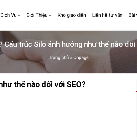
Dịch Vụ
Giới Thiệu
Kho giao diện
Liên hệ tư vấn
Bài 
gì? Cấu trúc Silo ảnh hưởng như thế nào đối
Trang chủ
»
Onpage
 như thế nào đối với SEO?