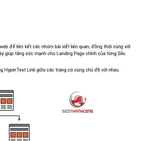
web để liên kết các nhóm bài viết liên quan, đồng thời cùng với
này giúp tăng sức mạnh cho Landing Page chính của từng Silo.
g HyperText Link giữa các trang có cùng chủ đề với nhau.