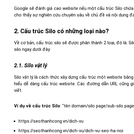
Google sẽ đánh giá cao website nếu một cấu trúc Silo chứa 
cho thấy sự nghiên cứu chuyên sâu về chủ đề và nội dung đa
2. Cấu trúc Silo có những loại nào?
Về cơ bản, cấu trúc silo sẽ được phân thành 2 loại, đó là: Sil
silo ngay dưới đây.
2.1. Silo vật lý
Silo vật lý là cách thức xây dựng cấu trúc một website bằn
hiểu dễ dàng cấu trúc website. Các đường dẫn URL cũng gi
viết.
Ví dụ về cấu trúc Silo
: “tên domain/silo page/sub-silo page
https://seothanhcong.vn/dich-vu
https://seothanhcong.vn/dich-vu/dich-vu-seo-ha-noi