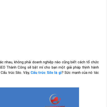
hác nhau, không phải doanh nghiệp nào cũng biết cách tổ chức
, SEO Thành Công sẽ bật mí cho bạn một giải pháp thịnh hành
Cấu trúc Silo. Vậy,
Cấu trúc Silo là gì
? Sức mạnh của nó tác