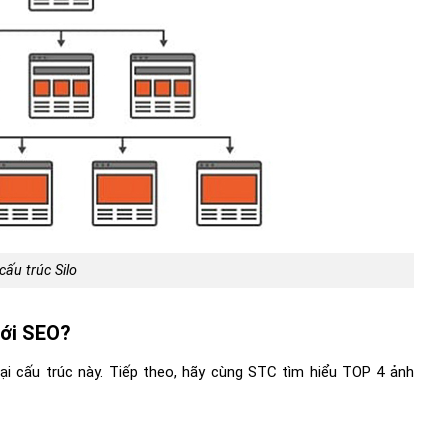
cấu trúc Silo
với SEO?
oại cấu trúc này. Tiếp theo, hãy cùng STC tìm hiểu TOP 4 ảnh