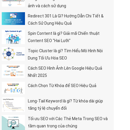
ảnh và cách sử dụng
Redirect 301 Là Gì? Hướng Dẫn Chi Tiết &
Cách Sử Dụng Hiệu Quả
Spin Content là gì? Giải mã Chiến thuật
Content SEO "Hai Lưỡi"
Topic Cluster là gì? Tìm Hiểu Mô Hình Nội
Dung Tối Ưu Hóa SEO
Cách SEO Hình Ảnh Lên Google Hiệu Quả
Nhất 2025
Cách Chọn Từ Khóa để SEO Hiệu Quả
Long-Tail Keyword là gì? Từ khóa dài giúp
tăng tỷ lệ chuyển đổi
Tối ưu SEO với Các Thẻ Meta Trong SEO và
tầm quan trọng của chúng