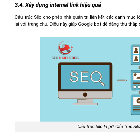
3.4. Xây dựng internal link hiệu quả
Cấu trúc Silo cho phép nhà quản trị liên kết các danh mục l
lại với trang chủ. Điều này giúp Google bot dễ dàng thu thập
Cấu trúc Silo là gì? Cấu trúc S