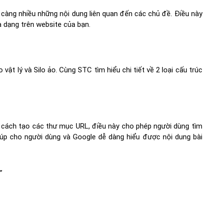
càng nhiều những nội dung liên quan đến các chủ đề. Điều này
 dạng trên website của bạn.
o vật lý và Silo ảo. Cùng STC tìm hiểu chi tiết về 2 loại cấu trúc
g cách tạo các thư mục URL, điều này cho phép người dùng tìm
úp cho người dùng và Google dễ dàng hiểu được nội dung bài
”