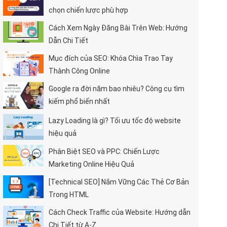
chọn chiến lược phù hợp
Cách Xem Ngày Đăng Bài Trên Web: Hướng
Dẫn Chi Tiết
Mục đích của SEO: Khóa Chìa Trao Tay
Thành Công Online
Google ra đời năm bao nhiêu? Công cụ tìm
kiếm phổ biến nhất
Lazy Loading là gì? Tối ưu tốc độ website
hiệu quả
Phân Biệt SEO và PPC: Chiến Lược
Marketing Online Hiệu Quả
[Technical SEO] Nắm Vững Các Thẻ Cơ Bản
Trong HTML
Cách Check Traffic của Website: Hướng dẫn
Chi Tiết từ A-Z