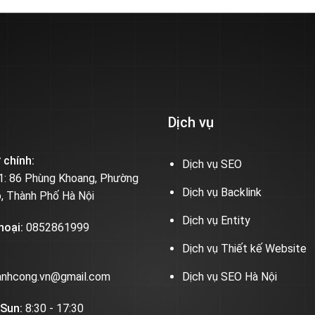
Dịch vụ
 chính:
Dịch vụ SEO
1: 86 Phùng Khoang, Phường
Dịch vụ Backlink
, Thành Phố Hà Nội
Dịch vụ Entity
hoại:
0852861999
Dịch vụ Thiết kế Website
Dịch vụ SEO Hà Nội
anhcong.vn@gmail.com
 Sun:
8:30 - 17:30