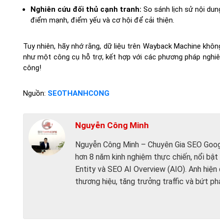
Nghiên cứu đối thủ cạnh tranh:
So sánh lịch sử nội dun
điểm mạnh, điểm yếu và cơ hội để cải thiện.
Tuy nhiên, hãy nhớ rằng, dữ liệu trên Wayback Machine khôn
như một công cụ hỗ trợ, kết hợp với các phương pháp nghiê
công!
Nguồn:
SEOTHANHCONG
Nguyễn Công Minh
Nguyễn Công Minh – Chuyên Gia SEO Goog
hơn 8 năm kinh nghiệm thực chiến, nổi bật 
Entity và SEO AI Overview (AIO). Anh hiện
thương hiệu, tăng trưởng traffic và bứt ph