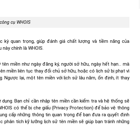
 công cụ WHOIS
c kỳ quan trọng, giúp đánh giá chất lượng và tiềm năng của
u này chính là WHOIS.
 tên miền như ngày đăng ký, người sở hữu, ngày hết hạn… mà
n miền liên tục thay đổi chủ sở hữu, hoặc có lịch sử bị phạt vì
Ngược lại, một tên miền với lịch sử lâu năm, ổn định, ít thay
 dụng. Bạn chỉ cần nhập tên miền cần kiểm tra và hệ thống sẽ
 WHOIS có thể bị che giấu (Privacy Protection) để bảo vệ thông
cung cấp những thông tin quan trọng để bạn đưa ra quyết định
 phân tích kỹ lưỡng lịch sử tên miền sẽ giúp bạn tránh những