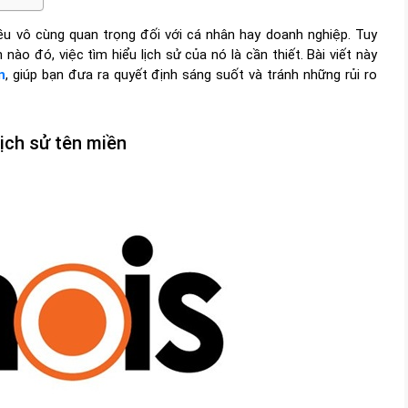
iều vô cùng quan trọng đối với cá nhân hay doanh nghiệp. Tuy
ào đó, việc tìm hiểu lịch sử của nó là cần thiết. Bài viết này
n
, giúp bạn đưa ra quyết định sáng suốt và tránh những rủi ro
ịch sử tên miền