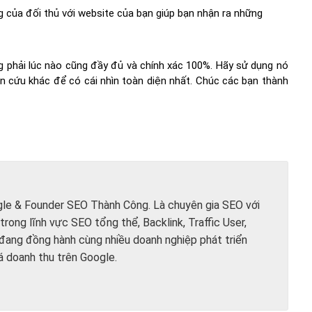
g của đối thủ với website của bạn giúp bạn nhận ra những
g phải lúc nào cũng đầy đủ và chính xác 100%. Hãy sử dụng nó
n cứu khác để có cái nhìn toàn diện nhất. Chúc các bạn thành
le & Founder SEO Thành Công. Là chuyên gia SEO với
trong lĩnh vực SEO tổng thể, Backlink, Traffic User,
 đang đồng hành cùng nhiều doanh nghiệp phát triển
á doanh thu trên Google.