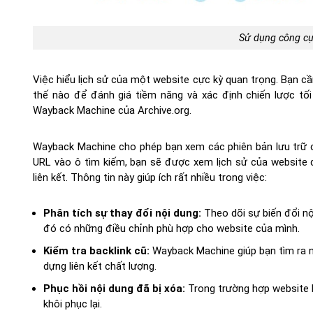
Sử dụng công c
Việc hiểu lịch sử của một website cực kỳ quan trọng. Bạn cầ
thế nào để đánh giá tiềm năng và xác định chiến lược tối
Wayback Machine của Archive.org.
Wayback Machine cho phép bạn xem các phiên bản lưu trữ c
URL vào ô tìm kiếm, bạn sẽ được xem lịch sử của website đ
liên kết. Thông tin này giúp ích rất nhiều trong việc:
Phân tích sự thay đổi nội dung:
Theo dõi sự biến đổi nội
đó có những điều chỉnh phù hợp cho website của mình.
Kiểm tra backlink cũ:
Wayback Machine giúp bạn tìm ra nh
dựng liên kết chất lượng.
Phục hồi nội dung đã bị xóa:
Trong trường hợp website b
khôi phục lại.