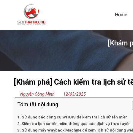
Bỏ
qua
Home
nội
dung
[Khám p
[Khám phá] Cách kiểm tra lịch sử 
Nguyễn Công Minh
12/03/2025
Tóm tắt nội dung
1. Sử dụng các công cụ WHOIS để kiểm tra lịch sử tên miền
2. Kiểm tra lịch sử tên miền thông qua các dịch vụ trực tuyến
3. Sử dụng máy Wayback Machine để xem lịch sử nội dung we