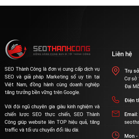
Liên hệ
SEO Thành Công là đơn vị cung cấp dịch vụ
Trụ sở
SEO và giải pháp Marketing số uy tín tại
Cơ sở 
Việt Nam, đồng hành cùng doanh nghiệp
Đại Mỗ
tăng trưởng bền vững trên Google.
Điện t
Với đội ngũ chuyên gia giàu kinh nghiệm và
chiến lược SEO thực chiến, SEO Thành
Email:
Công giúp website lên TOP hiệu quả, tăng
seoth
traffic và tối ưu chuyển đổi lâu dài.
Mon -