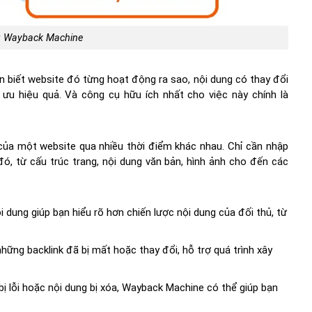
ụ Wayback Machine
n biết website đó từng hoạt động ra sao, nội dung có thay đổi
 ưu hiệu quả. Và công cụ hữu ích nhất cho việc này chính là
ủa một website qua nhiều thời điểm khác nhau. Chỉ cần nhập
ó, từ cấu trúc trang, nội dung văn bản, hình ảnh cho đến các
 dung giúp bạn hiểu rõ hơn chiến lược nội dung của đối thủ, từ
ững backlink đã bị mất hoặc thay đổi, hỗ trợ quá trình xây
ị lỗi hoặc nội dung bị xóa, Wayback Machine có thể giúp bạn