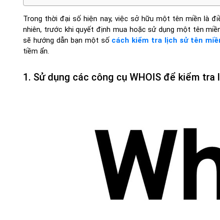
Trong thời đại số hiện nay, việc sở hữu một tên miền là đ
nhiên, trước khi quyết định mua hoặc sử dụng một tên miền n
sẽ hướng dẫn bạn một số
cách kiểm tra lịch sử tên miề
tiềm ẩn.
1. Sử dụng các công cụ WHOIS để kiểm tra l