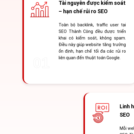
Tài nguyên được kiểm soát
– hạn chế rủi ro SEO
Toàn bộ backlink, traffic user tại
SEO Thành Công đều được triển
khai có kiểm soát, không spam.
Điều này giúp website tăng trưởng
ổn định, hạn chế tối đa các rủi ro
liên quan đến thuật toán Google.
Linh 
SEO
Mỗi web