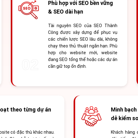
Phù hợp với SEO bền vững
& SEO dài hạn
Tài nguyên SEO của SEO Thành
Công được xây dựng để phục vụ
các chiến lược SEO lâu dài, không
chạy theo thủ thuật ngắn hạn. Phù
hợp cho website mới, website
đang SEO tổng thể hoặc các dự án
cần giữ top ổn định.
hoạt theo từng dự án
Minh bạch 
dễ kiểm s
site có đặc thù khác nhau.
Khách hàng 