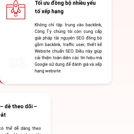
Tối ưu đồng bộ nhiều yếu
tố xếp hạng
Không chỉ tập trung vào backlink,
Công Ty chúng tôi còn cung cấp
giải pháp tài nguyên SEO đồng bộ
gồm backlink, traffic user, thiết kế
Website chuẩn SEO. Điều này giúp
cải thiện toàn diện các tín hiệu mà
Google sử dụng để đánh giá và xếp
hạng website.
– dễ theo dõi –
oát
có thể dễ dàng theo