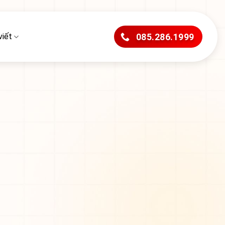
viết
085.286.1999